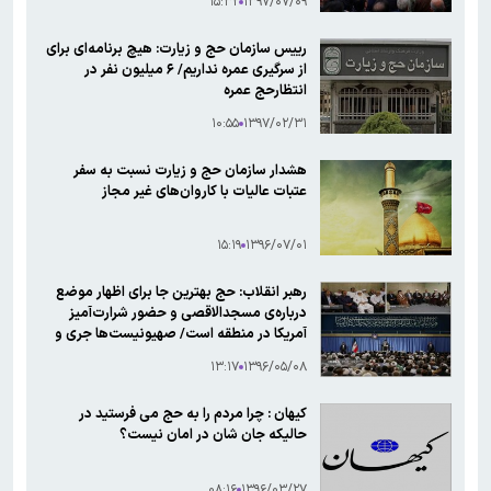
۱۵:۳۲
۱۳۹۷/۰۷/۰۹
رییس سازمان حج و زیارت: هیچ برنامه‌ای برای
از سرگیری عمره نداریم/ ۶ میلیون نفر در
انتظارحج عمره
۱۰:۵۵
۱۳۹۷/۰۲/۳۱
هشدار سازمان حج و زیارت نسبت به سفر
عتبات عالیات با کاروان‌های غیر مجاز
۱۵:۱۹
۱۳۹۶/۰۷/۰۱
رهبر انقلاب: حج بهترین جا برای اظهار موضع
درباره‌ی مسجدالاقصی و حضور شرارت‌آمیز
آمریکا در منطقه است/ صهیونیست‌ها جری و
گستاخ شده‌اند
۱۳:۱۷
۱۳۹۶/۰۵/۰۸
کیهان : چرا مردم را به حج می فرستید در
حالیکه جان شان در امان نیست؟
۰۸:۱۶
۱۳۹۶/۰۳/۲۷