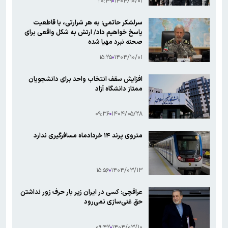
۲۰:۴۹
۱۴۰۴/۱۰/۰۱
سرلشکر حاتمی: به هر شرارتی، با قاطعیت
پاسخ خواهیم داد/ ارتش به شکل واقعی برای
صحنه نبرد مهیا شده
۱۵:۲۵
۱۴۰۴/۱۰/۰۱
افزایش سقف انتخاب واحد برای دانشجویان
ممتاز دانشگاه آزاد
۰۹:۳۶
۱۴۰۴/۰۵/۲۸
متروی پرند ۱۴ خردادماه مسافرگیری ندارد
۱۵:۵۶
۱۴۰۴/۰۳/۱۳
عراقچی: کسی در ایران زیر بار حرف زور نداشتن
حق غنی‌سازی نمی‌رود
۰۹:۴۲
۱۴۰۴/۰۳/۱۰