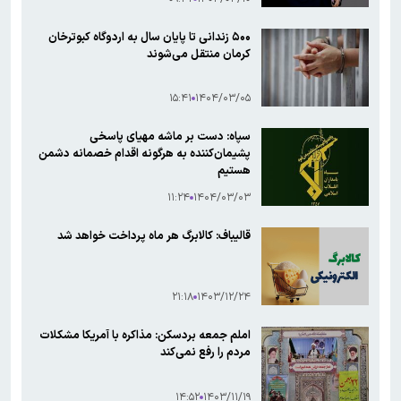
۵۰۰ زندانی تا پایان سال به اردوگاه کبوترخان
کرمان منتقل می‌شوند
۱۵:۴۱
۱۴۰۴/۰۳/۰۵
سپاه: دست بر ماشه مهیای پاسخی
پشیمان‌کننده به هرگونه اقدام خصمانه دشمن
هستیم
۱۱:۲۴
۱۴۰۴/۰۳/۰۳
قالیباف: کالابرگ هر ماه پرداخت خواهد شد
۲۱:۱۸
۱۴۰۳/۱۲/۲۴
املم جمعه بردسکن: مذاکره با آمریکا مشکلات
مردم را رفع نمی‌کند
۱۴:۵۲
۱۴۰۳/۱۱/۱۹