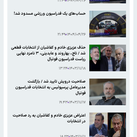
۲۱:۴۹
۱۴۰۴/۰۴/۲۶
حساب‌های یک فدراسیون ورزشی مسدود شد!
۲۱:۴۹
۱۴۰۴/۰۴/۲۶
حذف عزیزی خادم و کفاشیان از انتخابات قطعی
شد / تاج، بهاروند و عابدینی، ۳ نامزد نهایی
ریاست فدراسیون فوتبال
۱۳:۲۴
۱۴۰۳/۱۱/۱۸
صلاحیت درویش تایید شد / بازگشت
مدیرعامل پرسپولیس به انتخابات فدراسیون
فوتبال
۱۹:۴۳
۱۴۰۳/۱۱/۱۷
اعتراض عزیزی خادم و کفاشیان به رد صلاحیت
در انتخابات
۱۸:۲۳
۱۴۰۳/۱۱/۱۱