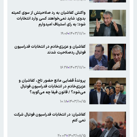
واکنش کفاشیان به رد صلاحیتش از سوی کمیته
بدوی: شاید نمی‌خواهند کسی وارد انتخابات
شود؛ به رای استیناف امیدوارم
۱۹:۰۶
۱۴۰۳/۱۱/۱۰
کفاشیان و عزیزی‌خادم در انتخابات فدراسیون
فوتبال ردصلاحیت شدند
۱۶:۲۷
۱۴۰۳/۱۱/۱۰
پروندۀ قضایی مانع حضور تاج، کفاشیان و
عزیزی‌خادم در انتخابات فدراسیون فوتبال
می‌شود؟ / قانون فیفا چه می‌گوید؟
۱۰:۱۸
۱۴۰۳/۱۰/۱۵
کفاشیان: در انتخابات فدراسیون فوتبال شرکت
نمی کنم
۲۰:۰۳
۱۴۰۳/۰۸/۱۵