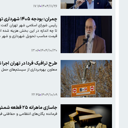
۱۷:۱۶
۱۴۰۴/۱۱/۲۶
چمران: بودجه ۱۴۰۵ شهرداری تهران، بیش از ۳۰۰ هزار میلیارد تومان است/ ۵۰ درصد این بودجه به حمل و نقل اختصاص داده شده
تا چه اندازه در این بخش هزینه شده ا
قیمت مناسب تحویل شهرداری و شهر شود. بودجه سال آینده
۱۳:۰۶
۱۴۰۴/۱۰/۳۰
طرح ترافیک فردا در تهران اجرا 
معاون بهره‌برداری از سیستم‌های حمل و
۲۲:۴۵
۱۴۰۴/۱۰/۰۹
جاسازی ماهرانه ۲۵ قطعه شمش طلا در فرودگاه کشف شد
فرمانده یگان‌های انتظامی و حفاظتی فراجا از کشف ۳۸ کیلو گرم شمش طلای قاچاق توسط کارکنان پلیس فرودگ