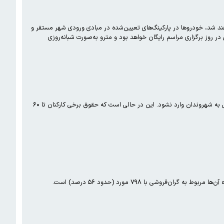
ن با خودروی شخصی وارد تهران خواهند شد، خودروها در پارکینگ‌های تعیین‌شده در مبادی ورودی شهر مستقر و
 روز برگزاری مراسم رایگان خواهد بود و مترو به‌صورت شبانه‌روزی
رئیس شورای شهر تهران گفت: میزان افزایش نرخ‌ بلیت‌ها ۲۵ درصد تعیین شده تا ضمن ایجاد هماهنگی بیشتر، فشار مضاعفی به شهروندان وارد نشود. این در حالی است که حقوق برخی کارکنان تا ۶۰