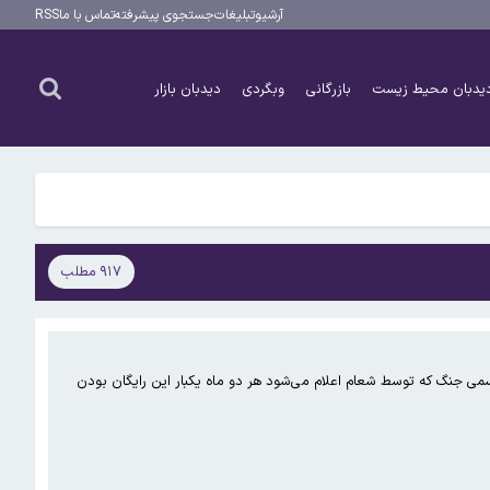
آرشیو
تبلیغات
جستجوی پیشرفته
تماس با ما
RSS
یدبان محیط زیست
بازرگانی
وبگردی
دیدبان بازار
۹۱۷ مطلب
سمی جنگ که توسط شعام اعلام می‌شود هر دو ماه یکبار این رایگان بودن