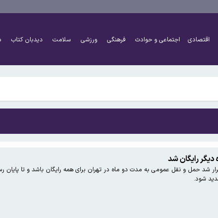
کنان ممنوع شد
گه هرمز را نمی‌پذیریم
اقتصادی
اجتماعی و حوادث
فرهنگی
ورزشی
سلامت
دیدبان کتاب
د
ایگزین آن می‌شود
کنان ممنوع شد
گه هرمز را نمی‌پذیریم
 دیگر رایگان شد
ار شد حمل و نقل عمومی به مدت دو ماه در تهران برای همه رایگان باشد و تا پایان ر
ایگزین آن می‌شود
دید شود.