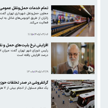
تمام خدمات حمل‌ونقل عمومی ته
زائران از طریق اتوبوس‌های شاتل به ا
فعالیت می‌کند.
۱۱:۱۵
۱۴۰۵/۰۴/۰۶
افزایش نرخ بلیت‌های حمل و نقل عمو
درصد افزایش یافته است
۱۳:۰۸
۱۴۰۵/۰۳/۱۹
گرانفروشی در صدر تخلفات حوز
یک مقام مسئول از انجام بیش از ۷ هزار مورد بازرسی در حوزه حمل‌ونقل کالا و مسافر طی سال ۱۴۰۴ خبر داد و گفت که عمده آن‌ها مربوط به گران‌فروشی با ۷۹۸ مورد (حدود ۵۶ درصد) است.