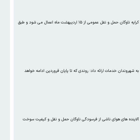
معاون حمل و نقل و ترافیک شهرداری تهران با رد برخی شائبه ها درباره افزایش نرخ کرایه ها در پایتخت اعلام کرد: افزایش نرخ کرایه ناوگان حمل و نقل عمومی از ۱۵ اردیبهشت ماه اعمال می شود و طبق
شهروندان خدمات ارائه داد؛ روندی که تا پایان فروردین ادامه خواهد
 اقلیم دانشگاه شهید بهشتی گفت: منبع اصلی آلودگی هوا در کشورمان حمل و نقل است که حدود ۵۹ درصد آلاینده های هوای ناشی از فرسودگی ناوگان حمل و نقل و کیفیت سوخت