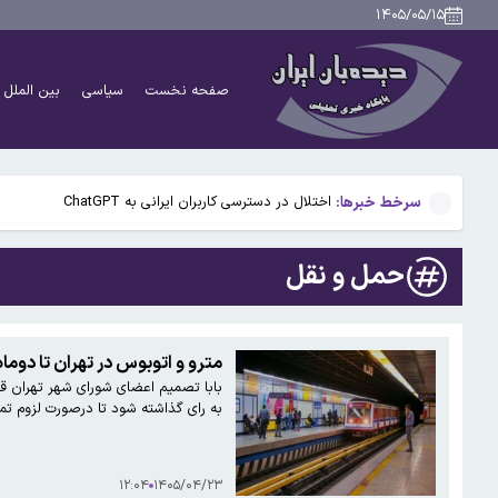
پنجره نقل‌وانتقالات استقلال بسته ماند؛ ثبت قرارداد بازی
۱۴۰۵/۰۵/۱۵
سخنگوی کمیسیون امنیت ملی: کریدور تحمیلی آمریکا در تن
صفحه نخست
سیاسی
بین الملل
راز رنگ آبی در صندلی های هواپیما چیست؟
گوگل اسیستنت ماه آینده در اندروید غیرفعال و جمینای ج
سرخط خبرها:
اختلال در دسترسی کاربران ایرانی به ChatGPT
پنجره نقل‌وانتقالات استقلال بسته ماند؛ ثبت قرارداد بازی
حمل و نقل
سخنگوی کمیسیون امنیت ملی: کریدور تحمیلی آمریکا در تن
راز رنگ آبی در صندلی های هواپیما چیست؟
مترو و اتوبوس در تهران تا دوماه
بابا تصمیم اعضای شورای شهر تهران قر
گوگل اسیستنت ماه آینده در اندروید غیرفعال و جمینای ج
به رای گذاشته شود تا درصورت لزوم تم
۱۲:۰۴
۱۴۰۵/۰۴/۲۳