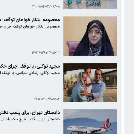
۱۴:۲۷
۱۴۰۳/۰۶/۰۸
معصومه ابتکار خواهان توقف اجرای حکم شروین
معصومه ابتکار خواهان توقف اجرای ح
۱۷:۳۴
۱۴۰۳/۰۵/۱۳
مجید توکلی، با توقف اجرای حکم 
مجید توکلی، زندانی سیاسی، با توقف ا
۱۹:۱۶
۱۴۰۳/۰۵/۰۶
دادستان تهران: برای پلمب دفت
دادستان تهران گفت: هیچ حکم قضایی ب