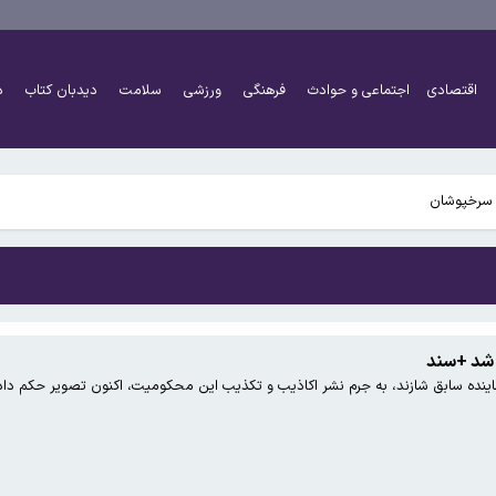
اقتصادی
اجتماعی و حوادث
فرهنگی
ورزشی
سلامت
دیدبان کتاب
د
شد +سند
نده سابق شازند، به جرم نشر اکاذیب و تکذیب این محکومیت، اکنون تصویر حکم داد