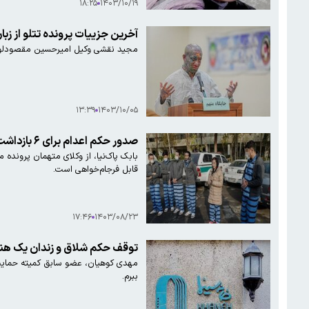
۱۸:۲۵
۱۴۰۳/۱۰/۱۹
آخرین جزییات پرونده تتلو از زب
مجید نقشی وکیل امیرحسین مقصودلو مع
۱۳:۳۹
۱۴۰۳/۱۰/۰۵
صدور حکم اعدام برای ۶ بازداشت شده پرونده بچه‌های اکباتان
بابک پاک‌نیا، از وکلای متهمان پرونده
قابل فرجام‌خواهی است.
۱۷:۴۶
۱۴۰۳/۰۸/۲۳
توقف حکم شلاق و زندان یک هن
مهدی کوهیان، عضو سابق کمیته حمایت 
ببرم.