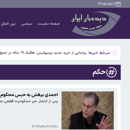
بدهی ۱۷ میلیارد دلاری شرکت ملی نفت به صندوق توسعه ملی
۱۴۰۵/۰۵/۱۷
پیش‌بینی وضعیت جوی ۵ روز آینده؛ موج جدید ناپایداری جوی در راه است
صفحه نخست
سیاسی
بین الملل
پیش‌بینی وضعیت جوی ۵ روز آینده؛ موج جدید ناپایداری جوی در راه است
نمایش‌های کشور٢ شب به صحنه نمی‌روند
سرخط خبرها:
رونمایی از خرید جدید پرسپولیس؛ هافبک ۱۹ ساله در جمع سرخپوشان
بدهی ۱۷ میلیارد دلاری شرکت ملی نفت به صندوق توسعه ملی
حکم
پیش‌بینی وضعیت جوی ۵ روز آینده؛ موج جدید ناپایداری جوی در راه است
پیش‌بینی وضعیت جوی ۵ روز آینده؛ موج جدید ناپایداری جوی در راه است
احمدی بیغش به حبس محکوم 
پس از انتشار خبر محکومیت قطعی نمای
نمایش‌های کشور٢ شب به صحنه نمی‌روند
۱۳:۴۲
۱۴۰۳/۱۲/۲۰