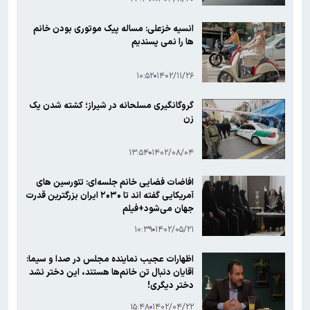
انسیه خزعلی: مساله پیک موتوری بودن خانم
ها را نمی پسندیم
۱۰:۵۲
۱۴۰۲/۱۱/۲۶
گروگانگیری مسلحانه در شیراز؛ کشته شدن یک
زن
۱۳:۵۴
۱۴۰۲/۰۸/۰۴
افاضات فضایی خانم جلسه‌ای: تئورسین های
آمریکایی گفته اند تا ۲۰۳۰ ایران بزرگترین قدرت
جهان می‌شود+فیلم
۱۰:۳۹
۱۴۰۲/۰۵/۲۱
اظهارات عجیب نماینده مجلس در صدا و سیما:
آقایان دنبال تن خانم‌ها هستند، این دختر نشد
دختر دیگری!
۱۵:۴۸
۱۴۰۲/۰۴/۲۲