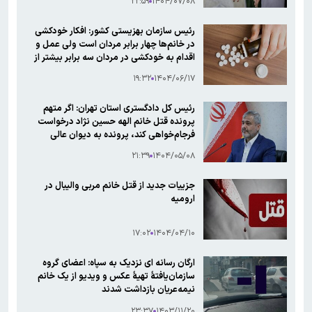
۲۲:۵۹
۱۴۰۴/۰۷/۰۸
رئیس سازمان بهزیستی کشور: افکار خودکشی
در خانم‌ها چهار برابر مردان است ولی عمل و
اقدام به خودکشی در مردان سه برابر بیشتر از
خانم‌ها است
۱۹:۳۲
۱۴۰۴/۰۶/۱۷
رئیس کل دادگستری استان تهران: اگر متهم
پرونده قتل خانم الهه حسین نژاد درخواست
فرجام‌خواهی کند، پرونده به دیوان عالی
می‌رود
۲۱:۳۹
۱۴۰۴/۰۵/۰۸
جزییات جدید از قتل خانم مربی والیبال در
ارومیه
۱۷:۰۲
۱۴۰۴/۰۴/۱۰
ارگان رسانه ای نزدیک به سپاه: اعضای گروه
سازمان‌یافتۀ تهیۀ عکس و ویدیو از یک خانم
نیمه‌عریان بازداشت شدند
۲۳:۳۷
۱۴۰۳/۱۱/۲۰