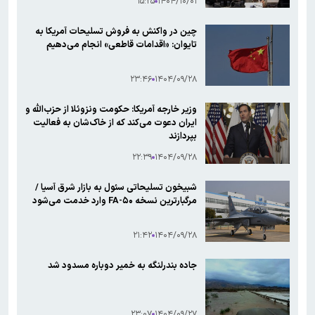
۱۵:۲۵
۱۴۰۴/۱۰/۰۱
چین در واکنش به فروش تسلیحات آمریکا به
تایوان: «اقدامات قاطعی» انجام می‌دهیم
۲۳:۴۶
۱۴۰۴/۰۹/۲۸
وزیر خارجه آمریکا: حکومت ونزوئلا از حزب‌الله و
ایران دعوت می‌کند که از خاک‌شان به فعالیت
بپردازند
۲۲:۳۹
۱۴۰۴/۰۹/۲۸
شبیخون تسلیحاتی سئول به بازار شرق آسیا /
مرگبارترین نسخه FA-۵۰ وارد خدمت می‌شود
۲۱:۴۲
۱۴۰۴/۰۹/۲۸
جاده بندرلنگه به خمیر دوباره مسدود شد
۲۳:۰۷
۱۴۰۴/۰۹/۲۷