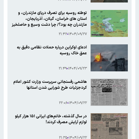
توطئه روسیه برای تصرف دریای مازندران، و
استان های خراسان، گیلان، آذربایجان،
مازندران چه بود؟/ چرا دشت وسیع و حاصلخیز
سرخس خشک شد؟
۲۱:۴۲
۱۴۰۴/۰۹/۲۷
ادعای اوکراین درباره حملات نظامی دقیق به
عمق خاک روسیه
۲۱:۴۹
۱۴۰۴/۰۹/۲۳
هاشمی رفسنجانی سرپرست وزارت کشور اعلام
کرد:جزئیات طرح شورایی شدن استانها
۲۲:۰۶
۱۴۰۴/۰۹/۲۲
در سال گذشته، خانم‌های ایرانی ۱۵۱ هزار کیلو
لوازم آرایش مصرف کردند!
۲۱:۳۵
۱۴۰۴/۰۹/۲۲