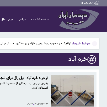
جزئیاتی جدید از توافق مکه
۱۴۰۵/۰۵/۱۶
رایزنی تلفنی پوتین و رئیس امارات
صفحه نخست
سیاسی
بین الملل
۴۰ تا ۵۰ روز گرمای نسبی در راه است؛ تهران تا ۳۸ درجه گرم می‌شود
ایران با کمپانی های نفتی بین المللی شرکت جدید نفتی 
سرخط خبرها:
ترافیک در محورهای خروجی مازندران سنگین است/ اجرای 
جزئیاتی جدید از توافق مکه
خرم آباد
رایزنی تلفنی پوتین و رئیس امارات
۴۰ تا ۵۰ روز گرمای نسبی در راه است؛ تهران تا ۳۸ درجه گرم می‌شود
آزادراه خرم‌آباد - پل زال برای 
رئیس پلیس راه لرستان از مسدود شدن محو
ایران با کمپانی های نفتی بین المللی شرکت جدید نفتی 
استفاده کنند.
۰۹:۱۲
۱۴۰۴/۱۲/۲۷