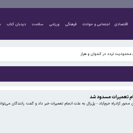
اقتصادی
اجتماعی و حوادث
فرهنگی
ورزشی
سلامت
دیدبان کتاب
د
تاسیس می کند
محدودیت تردد در کندوان و هراز
انجام تعمیرات مسدود شد
ر آزادراه خرم‌آباد - پل‌زال به علت انجام تعمیرات خبر داد و گفت: رانندگان می‌توانند
تاسیس می کند