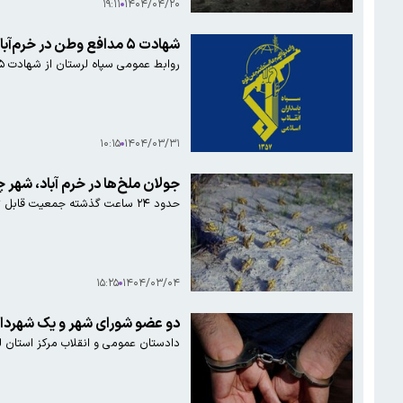
۱۹:۱۱
۱۴۰۴/۰۴/۲۰
شهادت ۵ مدافع وطن در خرم‌آباد
روابط عمومی سپاه لرستان از شهادت ۵ مدافع وطن در خرم‌آباد خبر داد.
۱۰:۱۵
۱۴۰۴/۰۳/۳۱
جولان ملخ‌ها در خرم آباد، شهر 
حدود ۲۴ ساعت گذشته جمعیت قابل توجهی از ملخ در سطح شهر خرم‌آباد به پرواز درآمده است و همچنان در گوشه و کنار شهر، منازل مسکونی و معابر عمومی به ویژه پارک‌ها جولان می‌دهند.
۱۵:۲۵
۱۴۰۴/۰۳/۰۴
دو عضو شورای شهر و یک شهردار د
دادستان عمومی و انقلاب مرکز استان لر