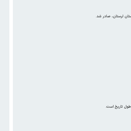
تان لرستان، صادر شد.
 طول تاریخ است.