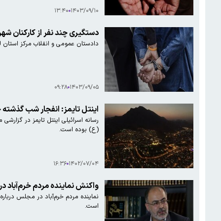
۱۳:۴۰
۱۴۰۳/۰۹/۱۰
دستگیری چند نفر از کارکنان شهردا
دادستان عمومی و انقلاب مرکز استان لرس
۰۹:۲۸
۱۴۰۳/۰۹/۰۵
اینتل تایمز: انفجار شب گذشته خ
رسانه اسرائیلی اینتل تایمز در گزارشی 
(ع) بوده است.
۱۶:۳۶
۱۴۰۲/۰۷/۰۴
واکنش نماینده مردم خرم‌آباد 
نماینده مردم خرم‌آباد در مجلس دربار
است.