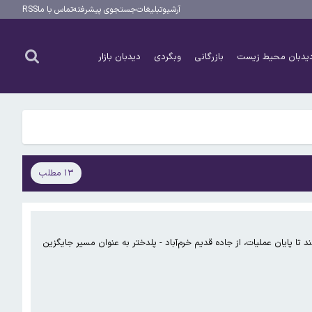
آرشیو
تبلیغات
جستجوی پیشرفته
تماس با ما
RSS
یدبان محیط زیست
بازرگانی
وبگردی
دیدبان بازار
۱۳ مطلب
 تا پایان عملیات، از جاده قدیم خرم‌آباد - پلدختر به عنوان مسیر جایگزین