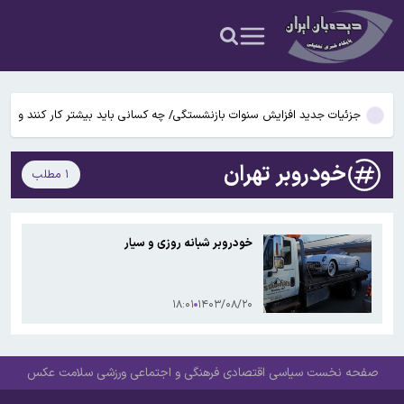
بوگاتی سفارشی با نام «دِستِریِر» معرفی شد / W۱۶ هنوز نفس می‌کشد /
عکس و فیلم
یافته جدید: سرعت گرمایش جهانی در یک دهه گذشته تقریباً دو برابر
شده است
جزئیات جدید افزایش سنوات بازنشستگی/ چه کسانی باید بیشتر کار کنند و
چه افرادی معاف هستند؟
آتش‌سوزی مرگبار در مجتمع تجاری سعیدیه همدان
خودروبر تهران
۱ مطلب
دانشمندان راز آبشار خونین جنوبگان را کشف کردند
بوگاتی سفارشی با نام «دِستِریِر» معرفی شد / W۱۶ هنوز نفس می‌کشد /
خودروبر شبانه روزی و سیار
عکس و فیلم
یافته جدید: سرعت گرمایش جهانی در یک دهه گذشته تقریباً دو برابر
شده است
۱۸:۰۱
۱۴۰۳/۰۸/۲۰
جزئیات جدید افزایش سنوات بازنشستگی/ چه کسانی باید بیشتر کار کنند و
چه افرادی معاف هستند؟
صفحه نخست
سیاسی
اقتصادی
فرهنگی و اجتماعی
ورزشی
سلامت
عکس