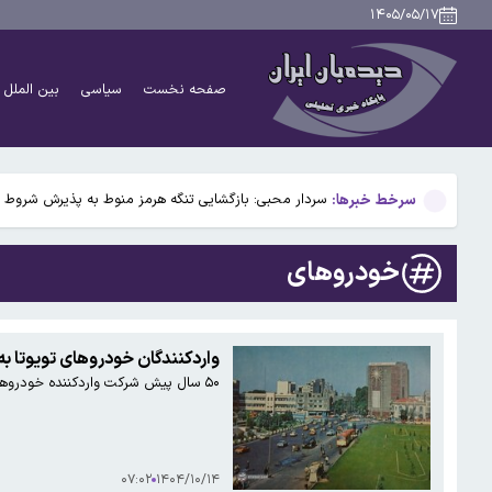
تلاش برای انتقال پادگان‌ها به خارج ازتهران/ آغاز ساخت پن
۱۴۰۵/۰۵/۱۷
پیش‌بینی وضعیت هوا طی روزهای آینده اعلام شد
صفحه نخست
سیاسی
بین الملل
غریب آبادی: در اثر تصمیمات برخی کشورهای ساحلی، پای بی
هشدار نسبت به وفوع تندباد در تهران
سرخط خبرها:
سردار محبی: بازگشایی تنگه هرمز منوط به پذیرش شروط ا
تلاش برای انتقال پادگان‌ها به خارج ازتهران/ آغاز ساخت پن
خودروهای
پیش‌بینی وضعیت هوا طی روزهای آینده اعلام شد
غریب آبادی: در اثر تصمیمات برخی کشورهای ساحلی، پای بی
واردکنندگان خودروهای تویوتا به
۵۰ سال پیش شرکت واردکننده خودروهای تویوتا با اتهام گران فروشی روبرو شد.
هشدار نسبت به وفوع تندباد در تهران
۰۷:۰۲
۱۴۰۴/۱۰/۱۴