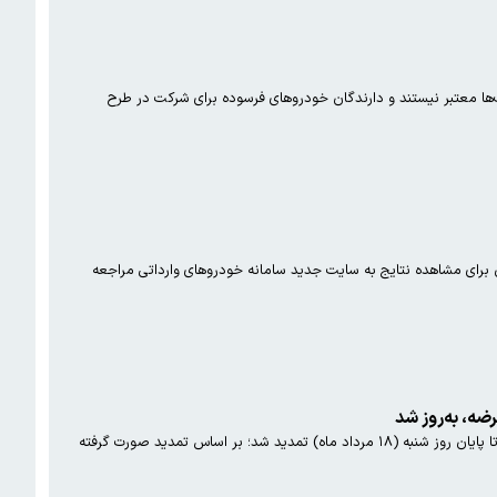
‌ها معتبر نیستند و دارندگان خودروهای فرسوده برای شرکت در طرح
ن برای مشاهده نتایج به سایت جدید سامانه خودروهای وارداتی مراجعه
ضه، به‌روز شد
مهلت ثبت‌نام اولین دور از عرضه خودروهای وارداتی در سال ١۴٠۴ که تا پایان امشب (پنجشنبه شب) در نظر گرفته شده بود، تا پایان روز شنبه (١٨ مرداد ماه) تمدید شد؛ بر اساس تمدید صورت گرفته