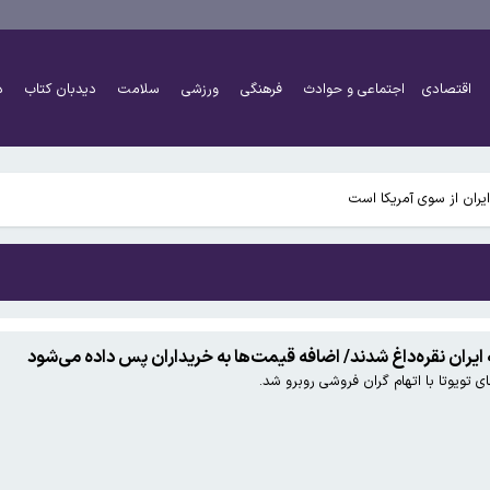
اهگاه و پارکینگ -پناهگاه در پایتخت
اقتصادی
اجتماعی و حوادث
فرهنگی
ورزشی
سلامت
دیدبان کتاب
د
گانگان دارد به منطقه خزر باز می‌شود
یران از سوی آمریکا است
اهگاه و پارکینگ -پناهگاه در پایتخت
گانگان دارد به منطقه خزر باز می‌شود
 ایران نقره‌داغ شدند/ اضافه‌ قیمت‌ها به خریداران پس داده می‌شود