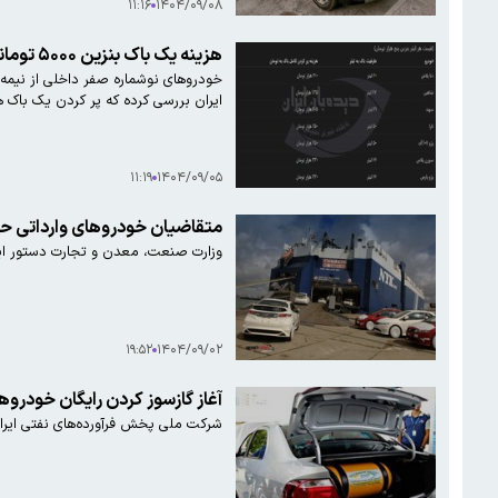
۱۱:۱۶
۱۴۰۴/۰۹/۰۸
هزینه یک باک بنزین ۵۰۰۰ تومانی برای خودروهای تازه شماره گذاری شده داخلی چقدر است؟ + جدول
ایران بررسی کرده که پر کردن یک باک هر کدام از خودرو
۱۱:۱۹
۱۴۰۴/۰۹/۰۵
متقاضیان خودروهای وارداتی حت
وزارت صنعت، معدن و تجارت دستور ایجا
۱۹:۵۲
۱۴۰۴/۰۹/۰۲
آغاز گازسوز کردن رایگان خودر
شرکت ملی پخش فرآورده‌های نفتی ایران در اطلاعیه‌ای از آغاز طرح تب