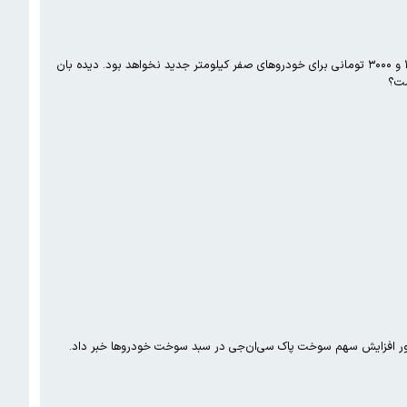
خودروهای نوشماره صفر داخلی از نیمه دوم آذر ماه باید بنزین با نرخ سوم ۵۰۰۰ تومانی دریافت کنند. دیگر خبری از بنزین ۱۵۰۰ و ۳۰۰۰ تومانی برای خودروهای صفر کیلومتر جدید نخواهد بود. دیده بان