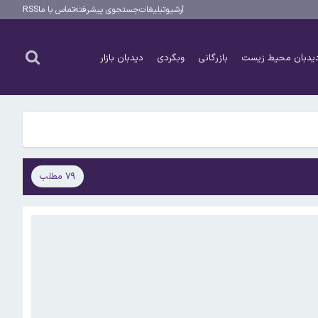
آرشیو
تبلیغات
جستجوی پیشرفته
تماس با ما
RSS
یدبان محیط زیست
بازرگانی
وبگردی
دیدبان بازار
۷۹ مطلب