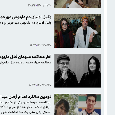
۲۰:۴۳
۱۴۰۲/۱۲/۲۰
وکیل اولیای دم داریوش مهرجویی و همسرش بر
وکیل اولیای دم داریوش مهرجویی و وحیده محمدی فر
۱۲:۱۲
۱۴۰۲/۱۰/۲۷
آغاز محاکمه متهمان قتل داریو
محاکمه چهار متهم پرونده قتل داریوش 
۱۰:۲۴
۱۴۰۲/۱۰/۲۷
دومین سالگرد اعدام آرمان عبد
عبدالصمد خرمشاهی، یکی از وکلای آرمان
موافق احکام صادر شده از سوی دادگاه 
اعضای بدن مثل یک بند انگشت هم وجو