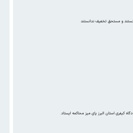
نستند و مستحق تخفیف ندانستند
اه کیفری استان البرز پای میز محاکمه ایستاد.