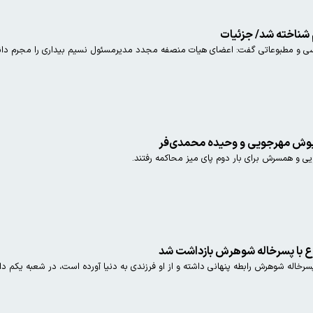
شناخته شد/ جزئیات
ی و مطبوعاتی گفت‌: اعضای هیات منصفه مجدد مدیرمسئول نسیم بیداری را مجرم دا
ریوش مهرجویی و وحیده محمدی‌فر
ی و همسرش برای بار دوم پای میز محاکمه رفتند.
وع با پسرخاله شوهرش بازداشت شد
له شوهرش رابطه پنهانی داشته و از او فرزندی به دنیا آورده است، در شعبه یکم دادگ