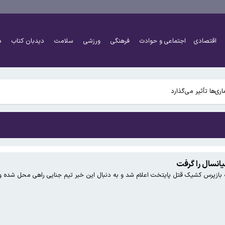
اقتصادی
اجتماعی و حوادث
فرهنگی
ورزشی
سلامت
دیدبان کتاب
د
 به بزرگ‌تر شدن مغز انسان کمک کردند؟
انسال را گرفت
 بازپرس کشیک قتل پایتخت اعلام شد و به دنبال این خبر تیم جنایی راهی محل شده و