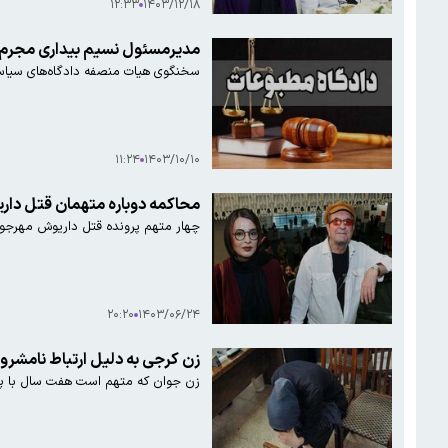
۱۲:۳۳
۱۴۰۳/۱۲/۱۸
مدیرمسئول نسیم بیداری مجرم 
سخنگوی هیات منصفه دادگاه‌های سیاس
۱۱:۲۴
۱۴۰۳/۱۰/۱۰
محاکمه دوباره متهمان قتل دا
چهار متهم پرونده قتل داریوش مهرجوی
۲۰:۲۰
۱۴۰۳/۰۶/۲۴
زن کرجی به دلیل ارتباط نامشر
زن جوان که متهم است هفت سال با پسرخا