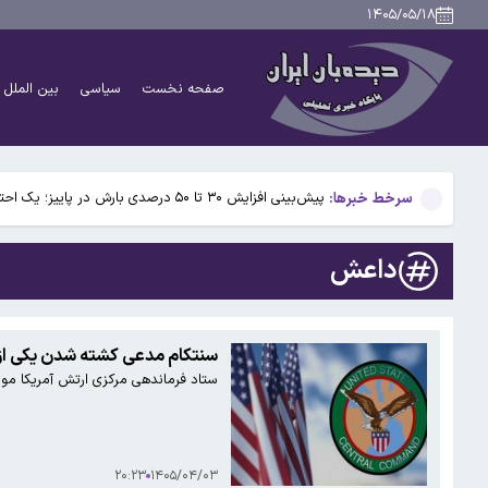
وال‌استریت ژورنال: تهران برای بازگشایی تنگه هرمز ۵ شرط کلیدی تعیین کرد
۱۴۰۵/۰۵/۱۸
ورزشگاه آزادی به نیم فصل نخست لیگ برتر نمی‌رسد
صفحه نخست
سیاسی
بین الملل
امیر جهانشاهی: دشمن در برابر اراده ملت ایران به زانو د
روایت سخنگوی شورای نگهبان از حمله به بیت رهبری در ۹ اسفند/ صدای انفجار و لرزش ساختمان کاملاً احساس شد/ ساختمان را تخلیه نکردیم
سرخط خبرها:
پیش‌بینی افزایش ۳۰ تا ۵۰ درصدی بارش در پاییز؛ یک احتمال است، نه قطعیت
وال‌استریت ژورنال: تهران برای بازگشایی تنگه هرمز ۵ شرط کلیدی تعیین کرد
داعش
ورزشگاه آزادی به نیم فصل نخست لیگ برتر نمی‌رسد
امیر جهانشاهی: دشمن در برابر اراده ملت ایران به زانو د
سنتکام مدعی کشته شدن یکی از
ستاد فرماندهی مرکزی ارتش آمریکا موس
روایت سخنگوی شورای نگهبان از حمله به بیت رهبری در ۹ اسفند/ صدای انفجار و لرزش ساختمان کاملاً احساس شد/ ساختمان را تخلیه نکردیم
۲۰:۲۳
۱۴۰۵/۰۴/۰۳