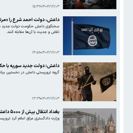
۱۵:۴۲
۱۴۰۴/۱۲/۰۳
داعش، دولت احمد شرع را «مرتد
سخنگوی داعش حکومت دولت جدید سوریه را
تلاش و جدیت با آن‌ها مقابله کنند.
۱۴:۵۸
۱۴۰۴/۱۲/۰۳
داعش: دولت جدید سوریه با حکوم
گروه تروریستی داعش در نخستین بیانیه 
۱۳:۳۹
۱۴۰۴/۱۲/۰۳
بغداد انتقال بیش از ۵۰۰۰ داعشی به عراق را تایید کرد
وزارت دادگستری عراق اعلام کرد تروریست‌هایی که تاکنون منتقل شده‌اند ۵۰۶۴ تروریس