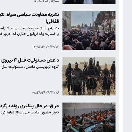
۱۱:۰۲
۱۴۰۴/۱۲/۰۸
نشریه معاونت سیاسی سپاه: نتیج
قذافی!
نشریه روزانه معاونت سیاسی سپاه پاس
و خسارت یک تریلیون دلاری که امروز غربی‌ها به
۱۴:۵۷
۱۴۰۴/۱۲/۰۶
داعش مسئولیت قتل ۴ نیروی امنیتی سوریه در شهر رقه را بر عهده گرفت
گروه تروریستی داعش، مسئولیت قتل چه
۰۸:۳۹
۱۴۰۴/۱۲/۰۶
عراق: در حال پیگیری روند بازگ
دفتر مشاور امنیت ملی عراق اعلام کرد