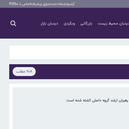
آرشیو
تبلیغات
جستجوی پیشرفته
تماس با ما
RSS
یدبان محیط زیست
بازرگانی
وبگردی
دیدبان بازار
۲۰۸ مطلب
ز رهبران ارشد گروه داعش کشته شده است.