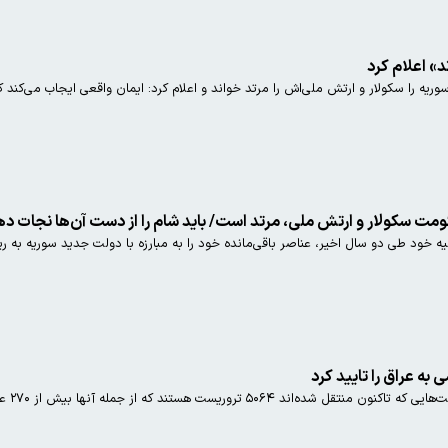
» اعلام کرد
 سکولار و ارتش ملی‌اش را مرتد خواند و اعلام کرد: ایمان واقعی ایجاب می‌کند که ب
ت سکولار و ارتش ملی‌، مرتد است/ باید شام را از دست آن‌ها نجات د
خود طی دو سال اخیر، عناصر باقی‌مانده خود را به مبارزه با دولت جدید سوریه به ری
ت هستند که از جمله آنها بیش از ۲۷۰ عراقی و بیش از ۳۰۰۰ سوری هستند.