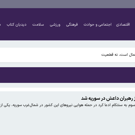
اقتصادی
اجتماعی و حوادث
فرهنگی
ورزشی
سلامت
دیدبان کتاب
د
رآمده است
رآمده است
 رهبران داعش در سوریه شد
وم به سنتکام ادعا کرد در حمله هوایی نیروهای این کشور در شمال‌غرب سوریه، یکی ا