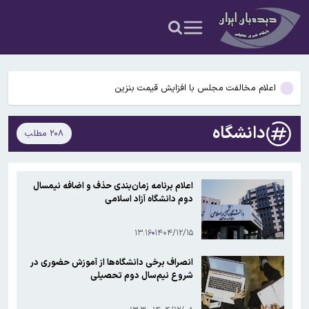
ذوالقدر از شورایعالی امنیت ملی کنار گذاشته شد؟
رئیس اتاق اصناف کاشان: کاشت ناخن بدون مجوز ممنوع است / برخی
خدمات ناخن مداخله در امور پزشکی است
دیدار و گفتگوی رئیس‌جمهور با رهبر معظم انقلاب درباره مسائل اقتصادی
و نظامی کشور
اعلام مخالفت مجلس با افزایش قیمت بنزین
ماهواره‌های جدید استارلینک به مدار رسیدند / پرتاب ۲۴ ماهواره با یک
دانشگاه
۲۰۸ مطلب
موشک
محسن رضایی نماینده رهبر انقلاب در شورای عالی امنیت ملی شد/
ذوالقدر از شورایعالی امنیت ملی کنار گذاشته شد؟
رئیس اتاق اصناف کاشان: کاشت ناخن بدون مجوز ممنوع است / برخی
اعلام برنامه زمان‌بندی حذف و اضافه نیمسال
خدمات ناخن مداخله در امور پزشکی است
دوم دانشگاه آزاد اسلامی
دیدار و گفتگوی رئیس‌جمهور با رهبر معظم انقلاب درباره مسائل اقتصادی
و نظامی کشور
۱۳:۱۶
۱۴۰۴/۱۲/۱۵
انصراف برخی دانشگاه‌ها از آموزش حضوری در
شروع نیم‌سال دوم تحصیلی