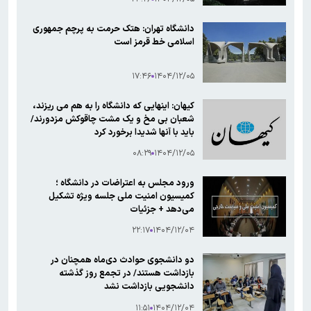
دانشگاه تهران: هتک حرمت به پرچم جمهوری
اسلامی خط قرمز است
۱۷:۴۶
۱۴۰۴/۱۲/۰۵
کیهان: اینهایی که دانشگاه را به هم می ریزند،
شعبان بی مخ و یک مشت چاقوکش مزدورند/
باید با آنها شدیدا برخورد کرد
۰۸:۲۹
۱۴۰۴/۱۲/۰۵
ورود مجلس به اعتراضات در دانشگاه ؛
کمیسیون امنیت ملی جلسه ویژه تشکیل
می‌دهد + جزئیات
۲۲:۱۷
۱۴۰۴/۱۲/۰۴
دو دانشجوی حوادث دی‌ماه همچنان در
بازداشت هستند/ در تجمع روز گذشته
دانشجویی بازداشت نشد
۱۱:۵۱
۱۴۰۴/۱۲/۰۴