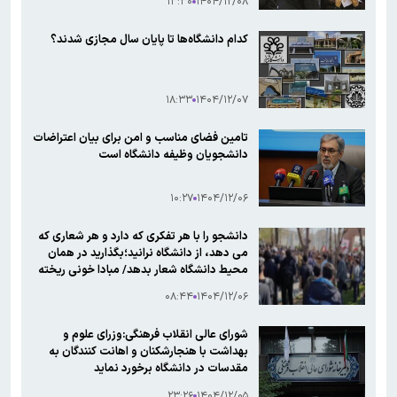
۱۳:۳۰
۱۴۰۴/۱۲/۰۸
کدام دانشگاه‌ها تا پایان سال مجازی شدند؟
۱۸:۳۳
۱۴۰۴/۱۲/۰۷
تامین فضای مناسب و امن برای بیان اعتراضات
دانشجویان وظیفه دانشگاه است
۱۰:۲۷
۱۴۰۴/۱۲/۰۶
دانشجو را با هر تفکری که دارد و هر شعاری که
می دهد، از دانشگاه نرانید؛بگذارید در همان
محیط دانشگاه شعار بدهد/ مبادا خونی ریخته
شود
۰۸:۴۴
۱۴۰۴/۱۲/۰۶
شورای عالی انقلاب فرهنگی:وزرای علوم و
بهداشت با هنجارشکنان و اهانت کنندگان به
مقدسات در دانشگاه برخورد نماید
۲۳:۲۶
۱۴۰۴/۱۲/۰۵