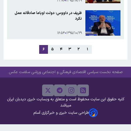
۲۲:۰۶
۱۳۹۵/۱۰/۲۹
ظریف در داووس: دولت اوباما صادقانه عمل
نکرد
۱۶:۵۴
۱۳۹۵/۱۰/۲۹
۶
۵
۴
۳
۲
۱
صفحه نخست
سیاسی
اقتصادی
فرهنگی و اجتماعی
ورزشی
سلامت
عکس
کلیه حقوق این سایت محفوظ است و متعلق به وبسایت خبری دیدبان ایران
میباشد
طراحی سایت خبری و خبرگزاری آسام