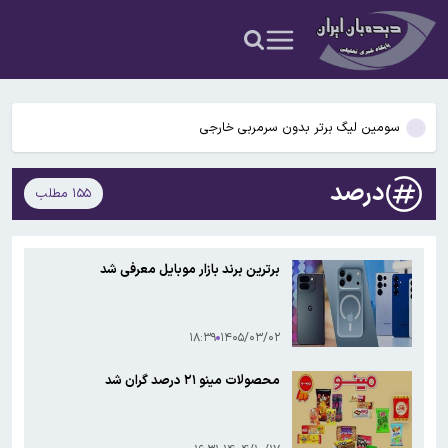
من تذکر حجاب می‌داد/دوست پسرم گفت بابت قتل بسیجی‌ها پول
حمله مسلحانه در یک قهوه‌خانه در زاهدان
می‌دهند
۵۶ سال قبل در چنین روزی؛ کفش ملی ایران به شوروی صادر شد
سومین لیگ برتر بدون سرمربی خارجی
توافق دمشق و مسکو درباره آینده دو پایگاه روسیه
درصد
۱۵۵ مطلب
اعترافات دختر بلاگری که حمیدرضا رجب‌زاده را به قتل رسانده/ او مرتب به
من تذکر حجاب می‌داد/دوست پسرم گفت بابت قتل بسیجی‌ها پول
حمله مسلحانه در یک قهوه‌خانه در زاهدان
می‌دهند
برترین برند بازار موبایل معرفی شد
۵۶ سال قبل در چنین روزی؛ کفش ملی ایران به شوروی صادر شد
۱۸:۳۹
۱۴۰۵/۰۳/۰۲
محصولات مینو ۲۱ درصد گران شد