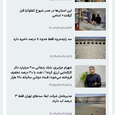
این استان‌ها در صدر شیوع آنفلوآنزا قرار
گرفتند+ اسامی
۲۱:۰۳
۱۴۰۴/۰۹/۲۲
سد زاینده‌رود فقط حدود ۸ درصد ذخیره دارد
۱۹:۲۴
۱۴۰۴/۰۹/۱۹
شهرام جزایری: بابک زنجانی ۲۰۰ میلیارد دلار
کارگشایی ارزی کرده! / نفت با ۲۰ درصد تخفیف
فروخته می‌شود/ فساد دولتی سالیانه ۱۷۰ هزار
میلیارد تومان است!
۲۲:۵۸
۱۴۰۴/۰۹/۱۸
مدیرعامل شرکت آبفا: سدهای تهران فقط ۳
درصد آب دارند
۱۲:۰۴
۱۴۰۴/۰۹/۱۵