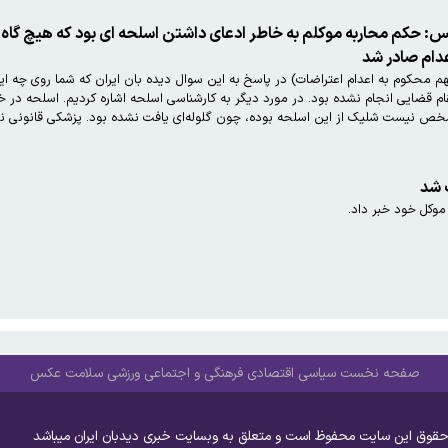
س: حکم محاربه موکلم به خاطر ادعای داشتن اسلحه ای بود که هیچ گاه
عدام صادر شد
 محکوم به اعدام اعتراضات) در پاسخ به این سوال دیده بان ایران که شما روی چه ایر
 مقام قضایی انجام نشده بود. در مورد دیگر به کارشناسی اسلحه اشاره کردیم. اسلحه د
خص نیست شلیک از این اسلحه بوده، چون گلوله‌ای یافت نشده بود. پزشکی قانونی نیز
 شد
وکل خود خبر داد.
صفحه نخست
سیاسی
اقتصادی
فرهنگی و اجتماعی
ورزشی
سلامت
عکس
حقوق این سایت محفوظ است و متعلق به وبسایت خبری دیدبان ایران میباشد