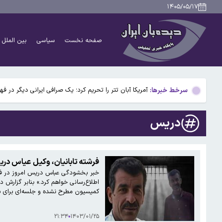
بیفوما در پرسپولیس ماندنی شد
۱۴۰۵/۰۵/۱۷
سوختی فراموش‌شده در مسیر تکامل مغز؛ آیا میوه و عسل
صفحه نخست
سیاسی
بین الملل
آمریکا ۵ فرد و ۱۳ شرکت و صرافی را تحریم کرد+اسامی
آمریکا آبان تتر را تحریم کرد؛ یک صرافی ایرانی دیگر در ف
سرخط خبرها:
۹ حقیقت درباره داریوش هخامنشی که شاید نمی‌دانستید
بیفوما در پرسپولیس ماندنی شد
دریس
سوختی فراموش‌شده در مسیر تکامل مغز؛ آیا میوه و عسل
آمریکا ۵ فرد و ۱۳ شرکت و صرافی را تحریم کرد+اسامی
فرشته تابانیان، وکیل عیاس دریس
خبر ب
آمریکا آبان تتر را تحریم کرد؛ یک صرافی ایرانی دیگر در ف
اطلاع‌رسانی خواهم کرد.» بنابر گزارش
کمیسیون مطرح نشده و جلسه‌ای برای ب
۲۱:۳۴
۱۴۰۳/۰۱/۲۵