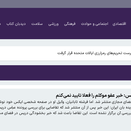
 به بزرگ‌تر شدن مغز انسان کمک کردند؟
اقتصادی
اجتماعی و حوادث
فرهنگی
ورزشی
سلامت
دیدبان کتاب
د
هرست تحریم‌های رمزارزی ایالات متحده قرار گرفت
 به بزرگ‌تر شدن مغز انسان کمک کردند؟
: خبر عفو موکلم را فعلا تایید نمی‌کنم
خشودگی عباس دریس امروز در فضای مجازی منتشر شد. اما فرشته تابانیان، وکیل او در صفحه شخصی ای
هرست تحریم‌های رمزارزی ایالات متحده قرار گرفت
 دیده بان ایران؛ این خبر پس از آن منتشر شد که تقاضایی برای بررسی پرونده عباس 
ررسی آن برگزار نشده است. این تقاضا باعث شد که خبر بخشودگی دریس در فضای مجا