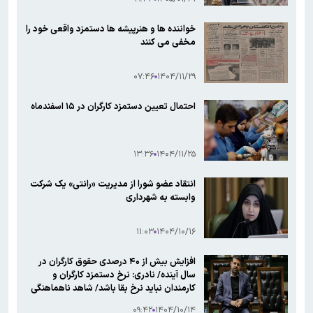
خواننده ها و هنرپیشه ها دستمزد واقعی خود را
مخفی می کنند‌
۰۷:۴۶
۱۴۰۴/۱۱/۲۹
احتمال تعیین دستمزد کارگران در ۱۵ اسفندماه
۱۳:۳۶
۱۴۰۴/۱۱/۲۵
انتقاد عضو شورا از مدیریت «رانتی» یک شرکت
وابسته به شهرداری
۱۱:۰۳
۱۴۰۴/۱۰/۱۶
افزایش بیش از ۴۰ درصدی حقوق کارگران در
سال آینده/ نادری: نرخ دستمزد کارگران و
کارمندان نباید نرخ بقا باشد/ شاهد ناهماهنگی
در تیم اقتصادی دولت هستیم
۰۹:۴۲
۱۴۰۴/۱۰/۱۴