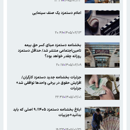
۱۳:۳۰
۱۴۰۵/۰۲/۲۳
اعلام دستمزد یک صنف سینمایی
۲۰:۴۶
۱۴۰۵/۰۲/۱۳
بخشنامه دستمزد مبنای کسر حق بیمه
تامین‌اجتماعی منتشر شد/ حداقل دستمزد
روزانه چقدر خواهد بود؟
۲۰:۱۷
۱۴۰۵/۰۲/۰۹
جزئیات بخشنامه جدید دستمزد کارگران/
افزایش حقوق در برخی واحدها توافقی شد+
جزئیات
۲۲:۴۷
۱۴۰۵/۰۲/۰۱
ابلاغ بخشنامه دستمزد ۱۴۰۵/ ۹ اصلی که باید
بدانید+جزییات
۱۹:۳۳
۱۴۰۵/۰۱/۳۱