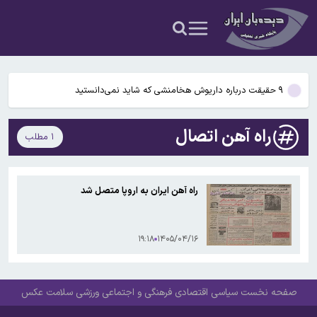
شدن مغز انسان کمک کردند؟
آمریکا ۵ فرد و ۱۳ شرکت و صرافی را تحریم کرد+اسامی
آمریکا آبان تتر را تحریم کرد؛ یک صرافی ایرانی دیگر در فهرست تحریم‌های
رمزارزی ایالات متحده قرار گرفت
۹ حقیقت درباره داریوش هخامنشی که شاید نمی‌دانستید
بیفوما در پرسپولیس ماندنی شد
راه آهن اتصال
۱ مطلب
سوختی فراموش‌شده در مسیر تکامل مغز؛ آیا میوه و عسل به بزرگ‌تر
شدن مغز انسان کمک کردند؟
آمریکا ۵ فرد و ۱۳ شرکت و صرافی را تحریم کرد+اسامی
راه آهن ایران به اروپا متصل شد
آمریکا آبان تتر را تحریم کرد؛ یک صرافی ایرانی دیگر در فهرست تحریم‌های
رمزارزی ایالات متحده قرار گرفت
۱۹:۱۸
۱۴۰۵/۰۴/۱۶
صفحه نخست
سیاسی
اقتصادی
فرهنگی و اجتماعی
ورزشی
سلامت
عکس