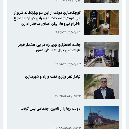
۲۱:۲۳
۱۴۰۴/۱۰/۱۲
کوچک‌سازی دولت از این دو وزارتخانه شروع
می شود/ توضیحات مهاجرانی درباره موضوع
«اخراج نیروها» برای اصلاح ساختار اداری
۱۹:۴۶
۱۴۰۴/۰۹/۲۴
جلسه اضطراری وزیر راه در پی هشدار قرمز
هواشناسی برای ۴ استان کشور
۲۱:۵۱
۱۴۰۴/۰۹/۲۳
تبادل‌نظر وزرای نفت و راه و شهرسازی
۱۹:۳۲
۱۴۰۴/۰۹/۲۲
دولت رجا را از تامین اجتماعی پس گرفت
۱۳:۵۸
۱۴۰۴/۰۹/۲۲