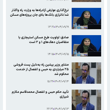
نرخ‌گذاری عوارض آزادراه‌ها به وزارت راه واگذار
شد/ناترازی بانک‌ها بلای جان پروژه‌های مسکن
۱۳:۲۱
۱۴۰۴/۰۹/۱۹
صادق: اولویت طرح مسکن استیجاری با
متقاضیان دهک‌های ۱ و ۲ است
۱۴:۱۵
۱۴۰۴/۰۹/۱۵
مشاور وزیر پیشین راه به‌دلیل پست فروشی
۲۵ میلیاردی به حبس و انفصال از خدمت
محکوم شد
۱۵:۲۲
۱۴۰۴/۰۹/۱۴
تأیید حکم حبس و انفصال محمدقاسم مکارم
شیرازی
۲۲:۳۱
۱۴۰۴/۰۹/۱۳