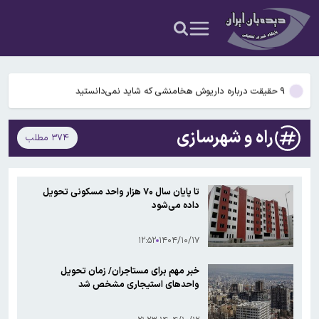
شدن مغز انسان کمک کردند؟
آمریکا ۵ فرد و ۱۳ شرکت و صرافی را تحریم کرد+اسامی
آمریکا آبان تتر را تحریم کرد؛ یک صرافی ایرانی دیگر در فهرست تحریم‌های
رمزارزی ایالات متحده قرار گرفت
۹ حقیقت درباره داریوش هخامنشی که شاید نمی‌دانستید
…
بیفوما در پرسپولیس ماندنی شد
راه و شهرسازی
۳۷۴ مطلب
سوختی فراموش‌شده در مسیر تکامل مغز؛ آیا میوه و عسل به بزرگ‌تر
شدن مغز انسان کمک کردند؟
آمریکا ۵ فرد و ۱۳ شرکت و صرافی را تحریم کرد+اسامی
تا پایان سال ۷۰ هزار واحد مسکونی تحویل
داده می‌شود
آمریکا آبان تتر را تحریم کرد؛ یک صرافی ایرانی دیگر در فهرست تحریم‌های
رمزارزی ایالات متحده قرار گرفت
۱۲:۵۲
۱۴۰۴/۱۰/۱۷
خبر مهم برای مستاجران/ زمان تحویل
واحدهای استیجاری مشخص شد