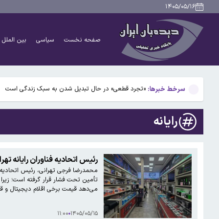
قشقاوی:چارچوب کلی مذاکرات ایران و عمان بر سر تنگه هرم
۱۴۰۵/۰۵/۱۶
«توافقنامه دفاعی مکه» رسما امضا شد
صفحه نخست
سیاسی
بین الملل
اردوغان در جده و شهباز شریف در مکه/ «توافقنامه دفاعی مکه» رسما امضا شد
محسن رضایی درباره تنگه هرمز؛ ما هرگز اجازه باز شدن یک
سرخط خبرها:
«تجرد قطعی» در حال تبدیل شدن به سبک زندگی است
قشقاوی:چارچوب کلی مذاکرات ایران و عمان بر سر تنگه هرم
رایانه
«توافقنامه دفاعی مکه» رسما امضا شد
اردوغان در جده و شهباز شریف در مکه/ «توافقنامه دفاعی مکه» رسما امضا شد
رئیس اتحادیه فناوران رایانه تهران: در ماه های اخیر قیمت اقلام دیجیتال 
محمدرضا فرجی تهرانی، رئیس اتحادیه فنا
محسن رضایی درباره تنگه هرمز؛ ما هرگز اجازه باز شدن یک
تأمین تحت فشار قرار گرفته است؛ زیرا ی
می‌دهد قیمت برخی اقلام دیجیتال و قطعات کامپیوتری 
۱۱:۰۰
۱۴۰۵/۰۵/۱۵