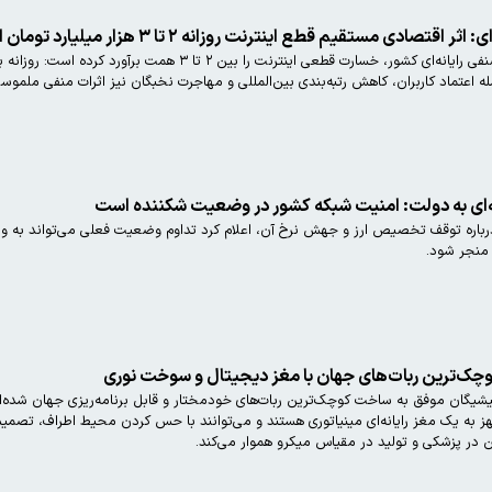
دی مستقیم قطع اینترنت روزانه ۲ تا ۳ هزار میلیارد تومان است
ه اعتماد کاربران، کاهش رتبه‌بندی بین‌المللی و مهاجرت نخبگان نیز اثرات منفی ملموسی
ه‌ای به دولت: امنیت شبکه کشور در وضعیت شکننده است
 درباره توقف تخصیص ارز و جهش نرخ آن، اعلام کرد تداوم وضعیت فعلی می‌تواند به و
منجر شود.
وچک‌ترین ربات‌های جهان با مغز دیجیتال و سوخت نوری
شیگان موفق به ساخت کوچک‌ترین ربات‌های خودمختار و قابل برنامه‌ریزی جهان شده‌اند که
 به یک مغز رایانه‌ای مینیاتوری هستند و می‌توانند با حس کردن محیط اطراف، تصمیم‌گ
ین در پزشکی و تولید در مقیاس میکرو هموار می‌کند.