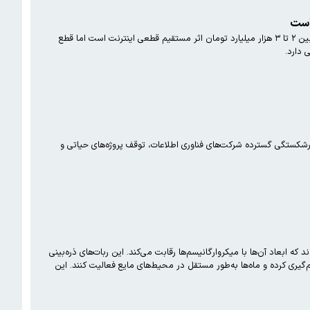
لی حکیم‌جوادی، رئیس سازمان نظام صنفی رایانه‌ای کشور، خسارت قطعی اینترنت را بین ۲ تا ۳ همت برآورد کرده است: روزانه بین ۲ تا ۳ هزار میلیارد تومان اثر مستقیم قطعی اینترنت است اما قطع
 دارد.
رشکستگی گسترده شرکت‌های فناوری اطلاعات، توقف پروژه‌های حیاتی و
 ابعاد آن‌ها با میکروارگانیسم‌ها رقابت می‌کند. این ربات‌های ذره‌بینی
یری کرده و ماه‌ها به‌طور مستقل در محیط‌های مایع فعالیت کنند. این