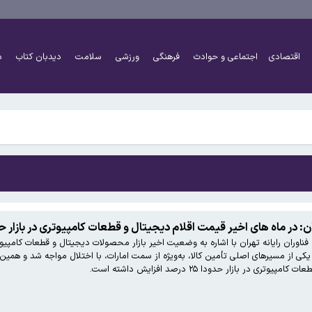
ز تقریبا به توافق رسیده است
اقتصادی
اجتماعی و حوادث
فرهنگی
ورزشی
سلامت
دیدبان کتاب
د
 کریدور دوم در تنگه هرمز را نخواهیم داد
ز تقریبا به توافق رسیده است
و قطعات کامپیوتری در بازار حدودا ۲۵ درصد افزایش داشته است
وران رایانه تهران با اشاره به وضعیت اخیر بازار محصولات دیجیتال و قطعات کامپیوتری،
 کریدور دوم در تنگه هرمز را نخواهیم داد
کی از مسیرهای اصلی تأمین کالا، به‌ویژه از سمت امارات، با اختلال مواجه شد و همین 
در بازار حدودا ۲۵ درصد افزایش داشته است.