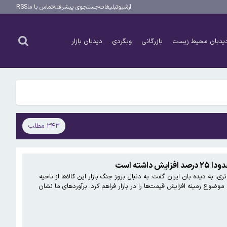
آرشیو
تبلیغات
جستجوی پیشرفته
تماس با ما
RSS
یدبان محیط زیست
بازرگانی
وبگردی
دیدبان بازار
۳۴۳ مطلب
 به دیده بان ایران گفت: به دنبال بروز جنگ بازار این کالاها از ناحیه
موضوع زمینه افزایش قیمت‌ها را در بازار فراهم کرد. برآوردهای ما نشان