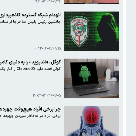
۱۹:۴۱
۱۴۰۴/۰۹/۲۶
انهدام شبکه گسترده کلاهبرداری
جانشین رئیس پلیس فتا فراجا از شناسایی
۱۰:۴۳
۱۴۰۴/۰۹/۱۵
گوگل، «اندروید» را به دنیای کا
گوگل قصد دارد ChromeOS را کنار بگذارد و آن را با Aluminium OS، سیستم‌عامل جدیدی مبتنی بر اندروید برای رایانه‌های شخصی، جایگزین کند.
۲۰:۵۴
۱۴۰۴/۰۹/۰۵
چرا برخی افراد هیچ‌وقت چهره‌ها
برخی افراد در به‌خاطر سپردن چهره‌ها مه