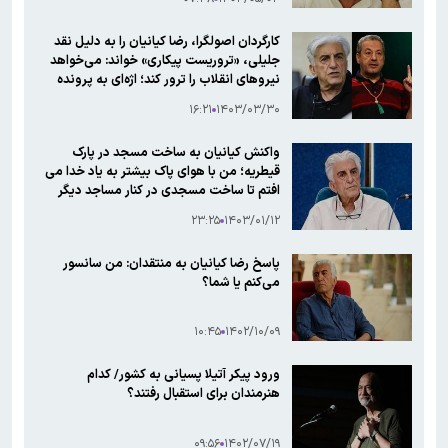
کارگردان اصولگرا، رضا کیانیان را به دلیل نقد
جلیلی، «تروریست پیکاری» خواند: می‌خواهد
نیرو‌های انقلاب را ترور کند؛ اژه‌ای به پرونده
اش رسیدگی کند
۱۶:۲۱
۱۴۰۳/۰۳/۳۰
واکنش کیانیان به ساخت مسجد در پارک
قیطریه؛ من با هوای پاک بیشتر به یاد خدا می
افتم تا ساخت مسجدی در کنار مساجد دیگر
۲۳:۲۵
۱۴۰۳/۰۱/۱۲
پاسخ رضا کیانیان به منتقدان: من سانسور
می‌کنم یا شما؟
۱۰:۴۵
۱۴۰۲/۱۰/۰۹
ورود پیکر آتیلا پسیانی به کشور/ کدام
هنرمندان برای استقبال رفتند؟
۰۹:۵۶
۱۴۰۲/۰۷/۱۹