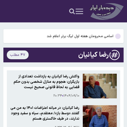
وزیر خارجه پاکستان درباره توافق مکه با عراقچی گفتگو کرد
اسامی محرومان هفته اول لیگ برتر اعلام شد
اسامی محرومان هفته اول لیگ برتر اعلام شد
رجایی: هرکس که خبری به او رسیده، نیازی نیست در مورد وقایع جنگ
رضا کیانیان
۴۷ مطلب
حرف بزند
پزشکیان: رهبر معظم انقلاب کاملاً سلامت هستند
وزیر خارجه پاکستان درباره توافق مکه با عراقچی گفتگو کرد
واکنش رضا کیانیان به بازداشت تعدادی از
بازیگران: هجوم به منازل شخصی بدون حکم
اسامی محرومان هفته اول لیگ برتر اعلام شد
قضایی به لحاظ قانونی صحیح نیست
۲۰:۳۴
۱۴۰۴/۰۹/۱۰
رضا کیانیان: در میانه اعتراضات ۱۴۰۱ به من می
گفتند «وسط باز»/ معتقدم، سیاه و سفید وجود
ندارند، در طیف خاکستری هستم