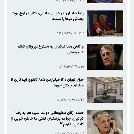
۰۹:۳۳
۱۴۰۴/۰۳/۱۱
رضا کیانیان: در دوران خاتمی، تئاتر در اوج بود؛
بعدش درها را بستند
۲۲:۲۴
۱۴۰۳/۱۱/۱۳
واکنش رضا کیانیان به ممنوع‌الپروازی ترانه
علیدوستی
۱۵:۲۹
۱۴۰۳/۱۰/۰۹
حراج تهران ۱۲۰ میلیاردی شد/ تابلوی آینه‌کاری ۱۱
میلیارد چکش خورد
۰۹:۵۲
۱۴۰۳/۰۷/۲۱
حمله ارگان مطبوعاتی دولت سیزدهم به رضا
کیانیان: چرا به پزشکیان گفتی ما خاطره خوبی از
کاپشن نداریم؟!
۰۷:۳۸
۱۴۰۳/۰۵/۰۳