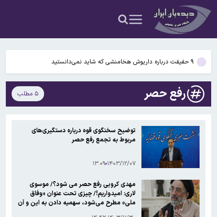
شدن مغز انسان کمک کردند؟
آمریکا ۵ فرد و ۱۳ شرکت و صرافی را تحریم کرد+اسامی
آمریکا آبان تتر را تحریم کرد؛ یک صرافی ایرانی دیگر در فهرست تحریم‌های
رمزارزی ایالات متحده قرار گرفت
۹ حقیقت درباره داریوش هخامنشی که شاید نمی‌دانستید
بیفوما در پرسپولیس ماندنی شد
رفع حصر
۵ مطلب
سوختی فراموش‌شده در مسیر تکامل مغز؛ آیا میوه و عسل به بزرگ‌تر
شدن مغز انسان کمک کردند؟
آمریکا ۵ فرد و ۱۳ شرکت و صرافی را تحریم کرد+اسامی
توضیح سخنگوی قوه درباره دستگیری‌های
مربوط به تجمع رفع حصر
آمریکا آبان تتر را تحریم کرد؛ یک صرافی ایرانی دیگر در فهرست تحریم‌های
رمزارزی ایالات متحده قرار گرفت
۱۳:۰۹
۱۴۰۳/۱۲/۰۷
مهدی کروبی رفع حصر می شود؟/ موسوی
لاری: امیدواریم!/ چیزی تحت عنوان «وفاق
ملی» مطرح می‌شود، سهمیه دادن به این و آن
است