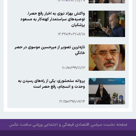
۱۴:۴۲
۱۴۰۳/۱۱/۳۰
واکنش بهزاد نبوی به اخبار رفع حصر/
توصیه‌های سیاستمدار کهنه‌کار به مسعود
پزشکیان
۱۲:۳۲
۱۴۰۳/۰۶/۱۸
تازه‌ترین تصویر از میرحسین موسوی در حصر
خانگی
۱۱:۰۹
۱۳۹۹/۱۱/۱۲
پروانه سلحشوری: یکی از راه‌های رسیدن به
وحدت و انسجام، رفع حصر است
۲۱:۲۵
۱۳۹۶/۰۹/۱۴
صفحه نخست
سیاسی
اقتصادی
فرهنگی و اجتماعی
ورزشی
سلامت
عکس