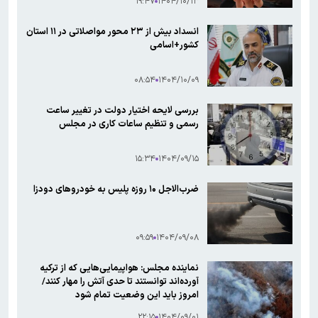
۱۹:۴۷
۱۴۰۴/۱۰/۱۳
انسداد بیش از ۲۳ محور مواصلاتی در ۱۱ استان
کشور+اسامی
۰۸:۵۴
۱۴۰۴/۱۰/۰۹
بررسی لایحه اختیار دولت در تغییر ساعت
رسمی و تنظیم ساعات کاری در مجلس
۱۵:۳۴
۱۴۰۴/۰۹/۱۵
ضرب‌الاجل ۱۰ روزه پلیس به خودروهای دودزا
۰۹:۵۹
۱۴۰۴/۰۹/۰۸
نماینده مجلس: هواپیمایی‌هایی که از ترکیه
آورده‌اند توانستند تا حدی آتش را مهار کنند/
امروز باید این وضعیت تمام شود
۲۲:۱۵
۱۴۰۴/۰۹/۰۱