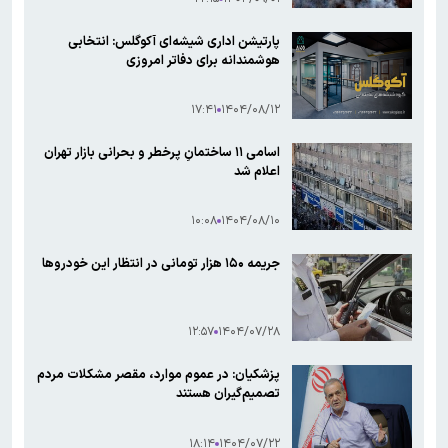
پارتیشن اداری شیشه‌ای آکوگلس: انتخابی
هوشمندانه برای دفاتر امروزی
۱۷:۴۱
۱۴۰۴/۰۸/۱۲
اسامی ۱۱ ساختمانِ پرخطر و بحرانی بازار تهران
اعلام شد
۱۰:۰۸
۱۴۰۴/۰۸/۱۰
جریمه ۱۵۰ هزار تومانی در انتظار این خودروها
۱۲:۵۷
۱۴۰۴/۰۷/۲۸
پزشکیان: در عموم موارد، مقصر مشکلات مردم
تصمیم‌گیران هستند
۱۸:۱۴
۱۴۰۴/۰۷/۲۲