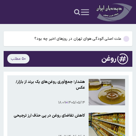
ذوالقدر: تا آمریکا رفتارش را تصحیح نکند، تنگه هرمز باز نخواهد شد
سکه در آستانه بازگشت به کانال ۱۸۸ میلیون تومان
علت اصلی آلودگی هوای تهران در روزهای اخیر چه بود؟
…
پزشکیان: امروز مهم‌ترین نگرانی‌ام معیشت مردم است
روغن
۵۰ مطلب
۹۴۵ هزار فقره تخلف موتورسواران در تهران
ذوالقدر: تا آمریکا رفتارش را تصحیح نکند، تنگه هرمز باز نخواهد شد
هشدار؛ جمع‌آوری روغن‌های یک برند از بازار/
عکس
سکه در آستانه بازگشت به کانال ۱۸۸ میلیون تومان
۱۸:۰۷
۱۴۰۵/۰۵/۱۴
کاهش تقاضای روغن در پی حذف ارز ترجیحی