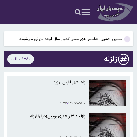
بزرگترین هتل ایران در شهر پولادسازان آریاشهر برای کارگران ذوب آهن تا
۴ ماه دیگر به بهره برداری می رسد
جزئیات جدید از قتل یک مداح/ پخش ویدئوی پیکر حمیدرضا رجب‌زاده در
رسانه ها
حسین افشین: شاخص‌های علمی کشور سال آینده نزولی می‌شوند
قیمت ملک در دور باطل؛ بازار مسکن در تله قیمت‌سازی سازندگان خرد
زلزله
۱۳۸۰ مطلب
گزینه ترامپ به عنوان دادستان کل آمریکا انتخاب شد
بزرگترین هتل ایران در شهر پولادسازان آریاشهر برای کارگران ذوب آهن تا
زاهدشهر فارس لرزید
۴ ماه دیگر به بهره برداری می رسد
جزئیات جدید از قتل یک مداح/ پخش ویدئوی پیکر حمیدرضا رجب‌زاده در
رسانه ها
۱۵:۳۷
۱۴۰۵/۰۵/۱۷
زلزله ۳.۸ ریشتری بویین‌زهرا را لرزاند