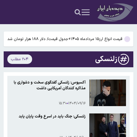
می‌شود
حسین شریعتمداری به مذاکرات ایران و عمان بر سر تردد در تنگه هرمز
حمله کرد: دارید تنگه را برای امریکا باز می کنید
روزنامه اصولگرا: تلویزیون هر روز کم مخاطب تر از دیروز شده/ مسئولان
صداوسیما چرا آمار مخاطبان برنامه های خود را محرمانه کرده اند؟
قیمت انواع ارز۱۵ مردادماه ۱۴۰۵+جدول قیمت/ دلار ۱۸۸ هزار تومان شد
راز رنگ آبی در صندلی های هواپیما چیست؟
زلنسکی
۲۰۴ مطلب
گوگل اسیستنت ماه آینده در اندروید غیرفعال و جمینای جایگزین آن
می‌شود
حسین شریعتمداری به مذاکرات ایران و عمان بر سر تردد در تنگه هرمز
آکسیوس: زلنسکی گفتگوی سخت و دشواری با
حمله کرد: دارید تنگه را برای امریکا باز می کنید
مذاکره کنندگان آمریکایی داشت
روزنامه اصولگرا: تلویزیون هر روز کم مخاطب تر از دیروز شده/ مسئولان
صداوسیما چرا آمار مخاطبان برنامه های خود را محرمانه کرده اند؟
۱۵:۳۰
۱۴۰۴/۰۹/۱۶
زلنسکی: جنگ باید در اسرع وقت پایان یابد