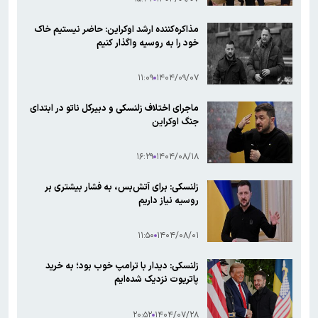
مذاکره‌کننده ارشد اوکراین: حاضر نیستیم خاک
خود را به روسیه واگذار کنیم
۱۱:۰۹
۱۴۰۴/۰۹/۰۷
ماجرای اختلاف زلنسکی و دبیرکل ناتو در ابتدای
جنگ اوکراین
۱۶:۲۹
۱۴۰۴/۰۸/۱۸
زلنسکی: برای آتش‌بس، به فشار بیشتری بر
روسیه نیاز داریم
۱۱:۵۰
۱۴۰۴/۰۸/۰۱
زلنسکی: دیدار با ترامپ خوب بود؛ به خرید
پاتریوت نزدیک شده‌ایم
۲۰:۵۲
۱۴۰۴/۰۷/۲۸