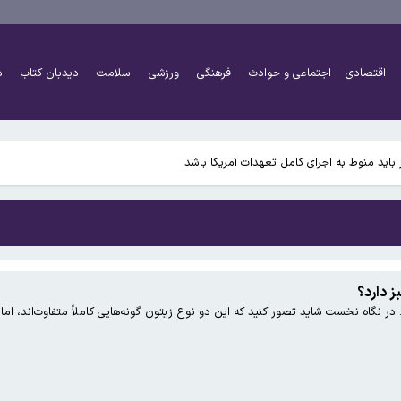
اقتصادی
اجتماعی و حوادث
فرهنگی
ورزشی
سلامت
دیدبان کتاب
د
ن رونمایی کرد
تومانی چه زمانی افزایش خواهد یافت؟
اید منوط به اجرای کامل تعهدات آمریکا باشد
ن رونمایی کرد
ز دارد؟
در نگاه نخست شاید تصور کنید که این دو نوع زیتون گونه‌هایی کاملاً متفاوت‌اند، اما
تومانی چه زمانی افزایش خواهد یافت؟