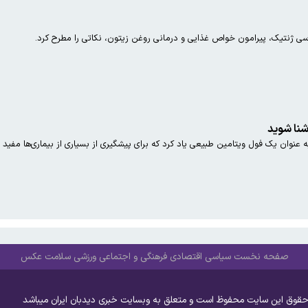
ژنتیک، پیرامون خواص غذایی و درمانی روغن زیتون، نکاتی را مطرح کرد.
شنا شوید
 عنوان یک فول ویتامین طبیعی یاد کرد که برای پیشگیری از بسیاری از بیماری‌ها مفید 
صفحه نخست
سیاسی
اقتصادی
فرهنگی و اجتماعی
ورزشی
سلامت
عکس
حقوق این سایت محفوظ است و متعلق به وبسایت خبری دیدبان ایران میباشد