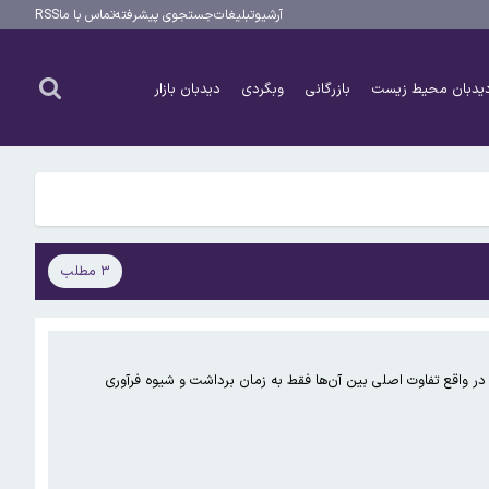
آرشیو
تبلیغات
جستجوی پیشرفته
تماس با ما
RSS
یدبان محیط زیست
بازرگانی
وبگردی
دیدبان بازار
۳ مطلب
 در واقع تفاوت اصلی بین آن‌ها فقط به زمان برداشت و شیوه فرآوری