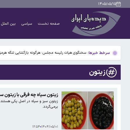
جلسات صحن علنی مجلس هفته آینده برگزار می‌شود
۱۴۰۵/۰۵/۱۵
هشدار به مسافران؛ ترافیک سنگین در این جاده شمالی
صفحه نخست
سیاسی
بین الملل
استارتاپ بریتانیایی از کپسول زیست زیرآبی برای پژوهشگرا
یک تغییر مهم در حوزه کالابرگ/ رقم کالابرگ یک میلیون 
سرخط خبرها:
سخنگوی هیات رئیسه مجلس: هرگونه بازگشایی تنگه هرمز ب
جلسات صحن علنی مجلس هفته آینده برگزار می‌شود
زیتون
هشدار به مسافران؛ ترافیک سنگین در این جاده شمالی
استارتاپ بریتانیایی از کپسول زیست زیرآبی برای پژوهشگرا
زیتون سیاه چه فرقی با زیتون سب
زیتون‌ سبز و سیاه در اصل یکی هستند. 
یک تغییر مهم در حوزه کالابرگ/ رقم کالابرگ یک میلیون 
برمی‌گردد.
۱۲:۵۴
۱۴۰۴/۰۵/۰۱