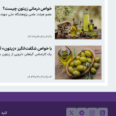
خواص درمانی زیتون چیست؟
عضو هیئت علمی پژوهشگاه ملی مهندسی 
۲۳:۳۱
۱۴۰۴/۰۳/۲۱
با خواص شگفت‌انگیز «زیتون» آ
یک کارشناس گیاهان دارویی از زیتون به
۰۹:۴۴
۱۴۰۳/۰۹/۰۴
کلیه 