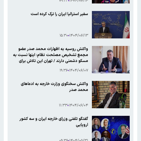
۰۹:۲۳
۱۴۰۴/۰۶/۱۴
سفیر استرالیا ایران را ترک کرده است
۱۵:۳۰
۱۴۰۴/۰۶/۱۳
واکنش روسیه به اظهارات محمد صدر عضو
مجمع تشخیص مصلحت نظام: اینها نسبت به
مسکو دشمنی دارند / تهران این تلاش برای
ارائه اطلاعات نادرست را محکوم کند / این‌ها
۱۹:۳۶
۱۴۰۴/۰۶/۰۷
محکوم به شکست هستند
واکنش سخنگوی وزارت خارجه به ادعاهای
محمد صدر
۱۱:۳۳
۱۴۰۴/۰۶/۰۴
گفتگو تلفنی وزرای خارجه ایران و سه کشور
اروپایی
۰۹:۳۶
۱۴۰۴/۰۵/۳۱