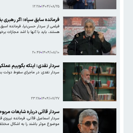
۱۲:۲۸
۱۴۰۴/۰۸/۲۵
فرمانده سابق سپاه: اگر رهبری ب
فیلمی از سردار حسن‌نیا، فرمانده اسب
هستند، باید با آنها با اشد مجازات بر
۲۰:۴۶
۱۴۰۴/۰۸/۱۰
سردار نقدی: اینکه بگوییم عم
سردار نقدی: در ماجرای سقوط دولت بشا
۲۳:۲۸
۱۴۰۴/۰۷/۲۷
سردار قاآنی درباره شایعات مربو
موضوع موثر باشند را به اشکال مختلف اث