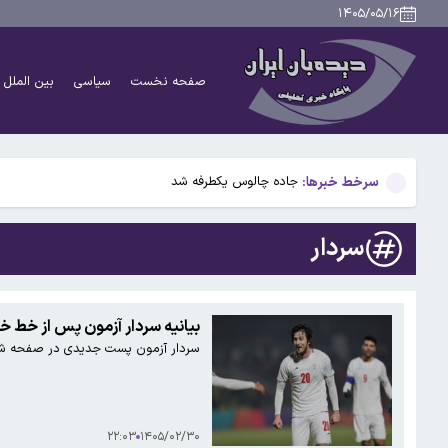
امام جمعه ساری:مذاکره درباره تنگه هرمز در شرایط کنو
۱۴۰۵/۰۵/۱۶
جنگ جدید تراکتور و پرسپولیس
صفحه نخست
سیاسی
بین الملل
قشقاوی:چارچوب کلی مذاکرات ایران و عمان بر سر تنگه هرم
«توافقنامه دفاعی مکه» رسما امضا شد
سرخط خبرها:
جاده چالوس یکطرفه شد
امام جمعه ساری:مذاکره درباره تنگه هرمز در شرایط کنو
سردار
جنگ جدید تراکتور و پرسپولیس
قشقاوی:چارچوب کلی مذاکرات ایران و عمان بر سر تنگه هرم
بیانیه سردار آزمون پس از خط خو
سردار آزمون پست جدیدی در صفحه ش
«توافقنامه دفاعی مکه» رسما امضا شد
۲۲:۰۳
۱۴۰۵/۰۲/۳۰