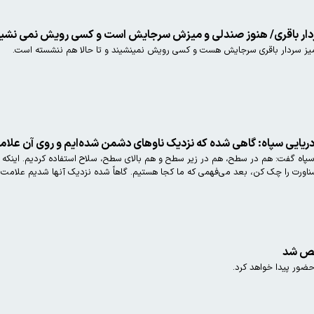
می نشیند
ز سردار باقری سرجایش هست و کسی رویش نمینشیند و تا حالا هم ننشسته است.
 زده‌ایم اما آن‌ها متوجه نشده‌اند+فیلم
 سپاه گفت: هم در سطح، هم در زیر سطح و هم بالای سطح، سلاح استفاده کردیم. اینکه 
ورت را چک کن، بعد می‌فهمی که ما کجا هستیم. گاهاً شده نزدیک آنها شدیم علامت ه
خص شد