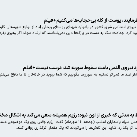
فرمایند، پوست از کله بی‌حجاب‌ها می‌کنیم+فیلم
ق نیروی انتظامی شرق کشور در یادواره شهدای روستای ریحان آباد از توابع شهرستان گ
خورد کرد. جماعت سگ به دست در پارک‌ها دین نمی‌شناسند که ارشاد شوند.اگر رهبری بفرما
لکرد نیروی قدس باعث سقوط سوریه شد، درست نیست+فیلم
ر اسد ما نمی‌توانستیم به سوری‌ها بگوییم که شما بروید در خانه‌تان تا ما دفاع می
ط به مدتی که خبری از اون نبود: رژیم همیشه سعی می‌کند به اشکال مختل
سردار اسماعیل قاآنی، فرمانده نیروی قدس سپاه پاسداران امشب (جمعه، ۱۱ مهرم
ر بگذارد. شاید این تلاش‌ها را می‌کردند که یک مقدار اثرگذاری روانی کنند.