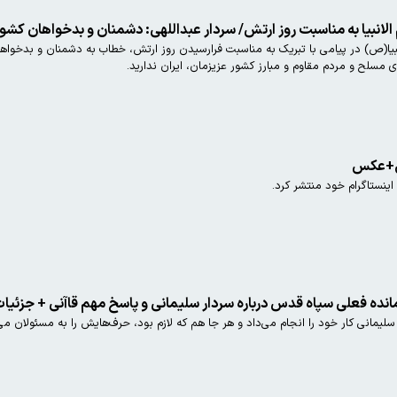
م الانبیا به مناسبت روز ارتش/ سردار عبداللهی: دشمنان و بدخواهان کشو
نبیا(ص) در پیامی با تبریک به مناسبت فرارسیدن روز ارتش، خطاب به دشمنان و بدخواه
 مسلح و مردم مقاوم و مبارز کشور عزیزمان، ایران ندارید.
یی+عکس
نستاگرام خود منتشر کرد.
نده فعلی سپاه قدس درباره سردار سلیمانی و پاسخ مهم قاآنی + جزئیا
مانی کار خود را انجام می‌داد و هر جا هم که لازم بود، حرف‌هایش را به مسئولان می‌