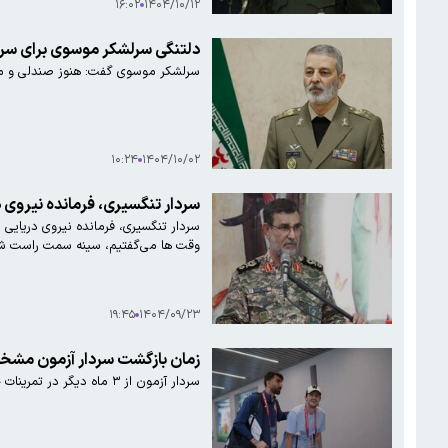
۱۶:۰۲
۱۴۰۴/۱۰/۱۲
دلتنگی سرلشکر موسوی برای سردار باقری/ هنوز صندلی و میزش سرجایش است و کسی رویش ن
سرلشکر موسوی گفت: هنوز صندلی و می
۱۰:۲۴
۱۴۰۴/۱۰/۰۲
سردار تنگسیری، فرمانده نیروی دریایی سپاه: گاهی شده که نزدیک ناوهای دشمن شده‌ایم و روی آن علامت
سردار تنگسیری، فرمانده نیروی دریایی
وقت ها می‌گفتیم، سینه سمت راست شنا
۱۹:۴۵
۱۴۰۴/۰۹/۲۳
زمان بازگشت سردار آزمون مش
سردار آزمون از ۳ ماه دیگر در تمرینات حضور پیدا خواهد کرد.