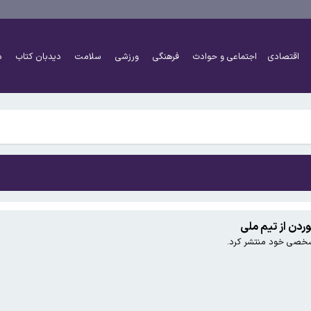
نی به مصلحت نیست
اقتصادی
اجتماعی و حوادث
فرهنگی
ورزشی
سلامت
دیدبان کتاب
د
ز تقریبا به توافق رسیده است
نی به مصلحت نیست
ز تقریبا به توافق رسیده است
ردن از تیم ملی
خصی خود منتشر کرد.