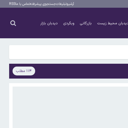
آرشیو
تبلیغات
جستجوی پیشرفته
تماس با ما
RSS
یدبان محیط زیست
بازرگانی
وبگردی
دیدبان بازار
۱۱۴ مطلب