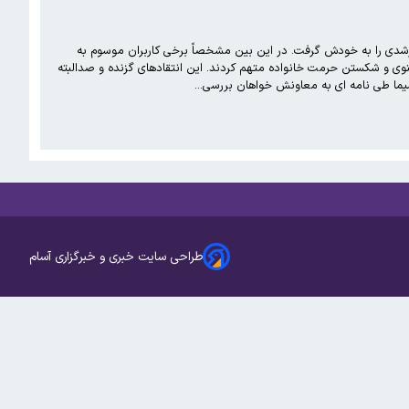
رشدی را به خودش گرفت. در این بین مشخصاً برخی کاربران موسوم به
جریان ارزشی در شبکه های اجتماعی و رسانه های اصولگرا با مخاطب قرار دادن عوامل این سریال آنها را به تشویش فضای معنوی و شکستن حرمت خانواده متهم کردند. این انتقادهای گزنده و صدالبته
یما طی نامه ای به معاونش خواهان بررسی…
طراحی سایت خبری و خبرگزاری آسام