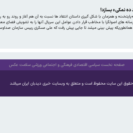
ه نمکی» بسازد!
تخت» و همزمان با شکل گیری داستان انتقاد ها نسبت به آن هم آغاز و روند رو به 
 همانطوریکه پیش بینی میشد تا جایی پیش رفت که علی عسکری رییس سازمان صداوس
صفحه نخست
سیاسی
اقتصادی
فرهنگی و اجتماعی
ورزشی
سلامت
عکس
حقوق این سایت محفوظ است و متعلق به وبسایت خبری دیدبان ایران میباشد