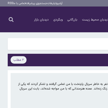
آرشیو
تبلیغات
جستجوی پیشرفته
تماس با ما
RSS
یدبان محیط زیست
بازرگانی
وبگردی
دیدبان بازار
۲ مطلب
ر به خاطر سریال پایتخت با من تماس گرفتند و تشکر کردند که یکی از
نگ زده‌اند. عمده هنرمندانی که با من مواجه شده‌اند، بابت این سریال