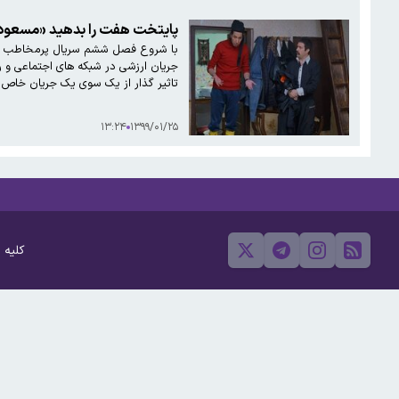
پایتخت هفت را بدهید «مسعود د
با شروع فصل ششم سریال پرمخاطب «پای
تاثیر گذار از یک سوی یک جریان خاص
۱۳:۲۴
۱۳۹۹/۰۱/۲۵
کلیه 