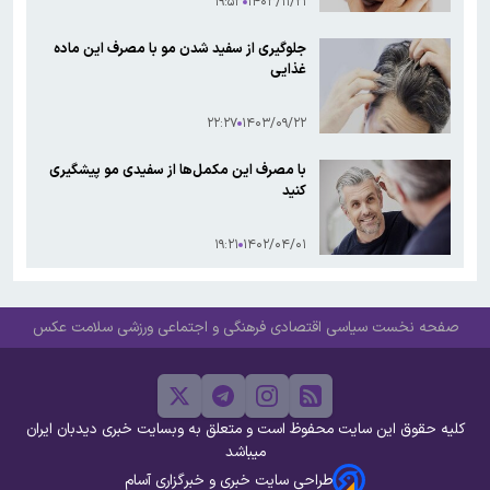
۱۹:۵۳
۱۴۰۳/۱۱/۲۱
جلوگیری از سفید شدن مو با مصرف این ماده
غذایی
۲۲:۲۷
۱۴۰۳/۰۹/۲۲
با مصرف این مکمل‌ها از سفیدی مو پیشگیری
کنید
۱۹:۲۱
۱۴۰۲/۰۴/۰۱
صفحه نخست
سیاسی
اقتصادی
فرهنگی و اجتماعی
ورزشی
سلامت
عکس
کلیه حقوق این سایت محفوظ است و متعلق به وبسایت خبری دیدبان ایران
میباشد
طراحی سایت خبری و خبرگزاری آسام