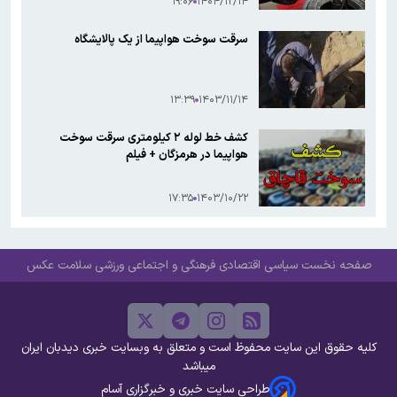
۱۹:۰۶
۱۴۰۴/۱۲/۱۴
سرقت سوخت هواپیما از یک پالایشگاه
۱۳:۳۹
۱۴۰۳/۱۱/۱۴
کشف خط لوله ۲ کیلومتری سرقت سوخت
هواپیما در هرمزگان + فیلم
۱۷:۳۵
۱۴۰۳/۱۰/۲۲
صفحه نخست
سیاسی
اقتصادی
فرهنگی و اجتماعی
ورزشی
سلامت
عکس
کلیه حقوق این سایت محفوظ است و متعلق به وبسایت خبری دیدبان ایران
میباشد
طراحی سایت خبری و خبرگزاری آسام