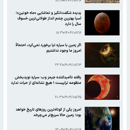
۱۸:۴۶
۱۴۰۴/۰۶/۱۶
پدیده شگفت‌انگیز و تماشایی «ماه خونین»؛
آسیا بهترین چشم انداز طولانی‌ترین خسوف
سال را دارد
۱۸:۳۱
۱۴۰۴/۰۶/۱۶
اگر زمین با سیاره تیا برخورد نمی‌کرد، احتمالاً
امروز ما وجود نداشتیم
۲۳:۲۱
۱۴۰۴/۰۶/۱۴
یافته ناامیدکننده جیمز وب: سیاره نویدبخش
منظومه تراپیست ۱ هیچ نشانه‌ای از حیات ندارد
۲۰:۳۱
۱۴۰۴/۰۵/۲۵
امروز یکی از کوتاه‌ترین روز‌های تاریخ خواهد
بود؛ زمین حالا سریع‌تر می‌چرخد
۱۴:۰۴
۱۴۰۴/۰۵/۱۶