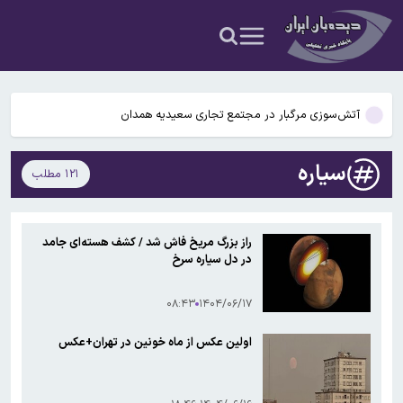
عکس و فیلم
یافته جدید: سرعت گرمایش جهانی در یک دهه گذشته تقریباً دو برابر
شده است
جزئیات جدید افزایش سنوات بازنشستگی/ چه کسانی باید بیشتر کار کنند و
چه افرادی معاف هستند؟
آتش‌سوزی مرگبار در مجتمع تجاری سعیدیه همدان
دانشمندان راز آبشار خونین جنوبگان را کشف کردند
سیاره
۱۲۱ مطلب
بوگاتی سفارشی با نام «دِستِریِر» معرفی شد / W۱۶ هنوز نفس می‌کشد /
عکس و فیلم
یافته جدید: سرعت گرمایش جهانی در یک دهه گذشته تقریباً دو برابر
راز بزرگ مریخ فاش شد / کشف هسته‌ای جامد
شده است
در دل سیاره سرخ
جزئیات جدید افزایش سنوات بازنشستگی/ چه کسانی باید بیشتر کار کنند و
چه افرادی معاف هستند؟
۰۸:۴۳
۱۴۰۴/۰۶/۱۷
اولین عکس از ماه خونین در تهران+عکس