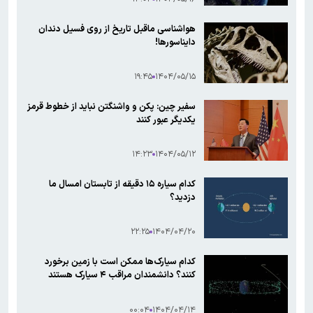
هواشناسی ماقبل تاریخ از روی فسیل دندان
دایناسورها!
۱۹:۴۵
۱۴۰۴/۰۵/۱۵
سفیر چین: پکن و واشنگتن نباید از خطوط قرمز
یکدیگر عبور کنند
۱۴:۲۳
۱۴۰۴/۰۵/۱۲
کدام سیاره ۱۵ دقیقه از تابستان امسال ما
دزدید؟
۲۲:۲۵
۱۴۰۴/۰۴/۲۰
کدام سیارک‌ها ممکن است با زمین برخورد
کنند؟ دانشمندان مراقب ۴ سیارک هستند
۰۰:۰۴
۱۴۰۴/۰۴/۱۴