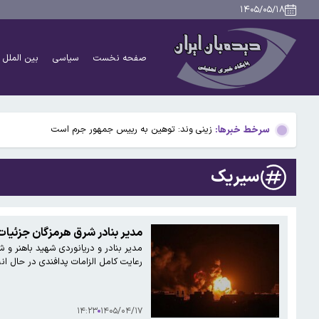
فرد اصلی دخیل در حادثه درگذشت مداح رجب‌زاده دستگی
۱۴۰۵/۰۵/۱۸
مصرف انواع دخانیات عامل ۴۰ درصد سرطان‌هاست
صفحه نخست
سیاسی
بین الملل
ضرب‌الاجل رئیس کل دادگستری استان تهران برای نظارت بر قی
۶۰ درصد هزینه‌های زندگی بازنشستگان صرف درمان می‌شود
سرخط خبرها:
زینی وند: توهین به رییس جمهور جرم است
فرد اصلی دخیل در حادثه درگذشت مداح رجب‌زاده دستگی
سیریک
مصرف انواع دخانیات عامل ۴۰ درصد سرطان‌هاست
ضرب‌الاجل رئیس کل دادگستری استان تهران برای نظارت بر قی
مدیر بنادر شرق هرمزگان جزئیات 
مدیر بنادر و دریانوردی شهید باهنر و 
۶۰ درصد هزینه‌های زندگی بازنشستگان صرف درمان می‌شود
رعایت کامل الزامات پدافندی در حال ان
۱۴:۲۳
۱۴۰۵/۰۴/۱۷