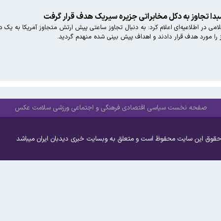
مبدا تجاوز به دکل مخابراتی جزیره سیریک هدف قرار گرفت
امی در اطلاعیه‌ای اعلام کرد: به دنبال تجاوز ساعتی پیش ارتش متجاوز آمریکا به یک 
ز را مورد هدف قرار دادند و اهداف پیش بینی شده منهدم گردید.
صفحه نخست
سیاسی
اقتصادی
فرهنگی و اجتماعی
ورزشی
سلامت
عکس
حقوق این سایت محفوظ است و متعلق به وبسایت خبری دیدبان ایران میباشد