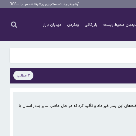
آرشیو
تبلیغات
جستجوی پیشرفته
تماس با ما
RSS
یدبان محیط زیست
بازرگانی
وبگردی
دیدبان بازار
۲ مطلب
ای این بندر خبر داد و تأکید کرد که در حال حاضر، سایر بنادر استان با