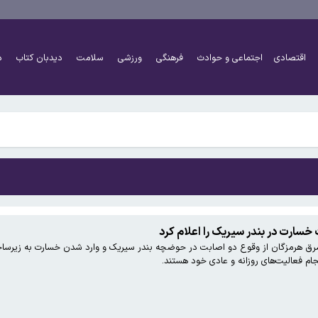
ر شد
اقتصادی
اجتماعی و حوادث
فرهنگی
ورزشی
سلامت
دیدبان کتاب
د
مت‌ها و مقابله با اخلال در بازار
ر شد
مت‌ها و مقابله با اخلال در بازار
خسارت در بندر سیریک را اعلام کرد
شرق هرمزگان از وقوع دو اصابت در حوضچه بندر سیریک و وارد شدن خسارت به زیرساخت‌ه
جام فعالیت‌های روزانه و عادی خود هستند.