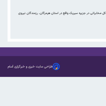
دکل مخابراتی در جزیره سیریک واقع در استان هرمزگان، رزمندگان نیروی
طراحی سایت خبری و خبرگزاری آسام