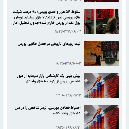
سقوط ۵۴هزار واحدی بورس/ ۹۰ درصد شرکت
های بورسی ضرر کردند/ ۷ هزار میلیارد تومان
پول نقد از بورس خارج شد+جدول تحلیل آمار
۱۵:۳۶
۱۳۹۹/۰۶/۰۳
ثبت روزهای تاریخی در فصل طلایی بورس
۱۸:۴۵
۱۳۹۶/۱۰/۰۲
پیش بینی یک کارشناس بازار سرمایه از عبور
شاخص بورس از رکود ۱۰۰ هزار واحدی
۱۳:۱۶
۱۳۹۶/۰۹/۲۲
احتیاط فعالان بورسی، ترمز شاخص را در مرز
۸۸ هزار واحد کشید
۱۶:۲۵
۱۳۹۶/۰۸/۲۱