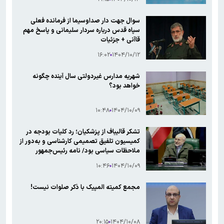
سوال جهت دار صداوسیما از فرمانده فعلی
سپاه قدس درباره سردار سلیمانی و پاسخ مهم
قاآنی + جزئیات
۱۶:۰۲
۱۴۰۴/۱۰/۱۲
شهریه مدارس غیردولتی سال آینده چگونه
خواهد بود؟
۱۰:۴۸
۱۴۰۴/۱۰/۰۹
تشکر قالیباف از پزشکیان؛ رد کلیات بودجه در
کمیسیون تلفیق تصمیمی کارشناسی و به‌دور از
ملاحظات سیاسی بود/ نامه رئیس‌جمهور
نشانگر پذیرش اشکالات مجلس است
۱۰:۴۶
۱۴۰۴/۱۰/۰۹
مجمع کمیته المپیک با ذکر صلوات نیست!
۲۰:۱۵
۱۴۰۴/۱۰/۰۸