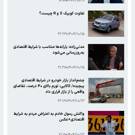
۱۰:۰۰
۱۴۰۴/۱۰/۲۹
تفاوت کوییک S و R چیست؟
۲۲:۲۳
۱۴۰۴/۱۰/۱۵
مدنی‌زاده: یارانه‌ها متناسب با شرایط اقتصادی
به‌روزرسانی می‌شود
۲۱:۳۸
۱۴۰۴/۱۰/۱۵
چشم‌انداز بازار خودرو در شرایط اقتصادی
پیچیده/ کاکایی: تورم بالای ۴۰ درصد، تقاضای
واقعی را از بازار فراری داد
۲۲:۱۳
۱۴۰۴/۱۰/۱۳
واکنش رسول خادم به اعتراض مردم به شرایط
اقتصادی+عکس
۲۱:۱۵
۱۴۰۴/۱۰/۱۳