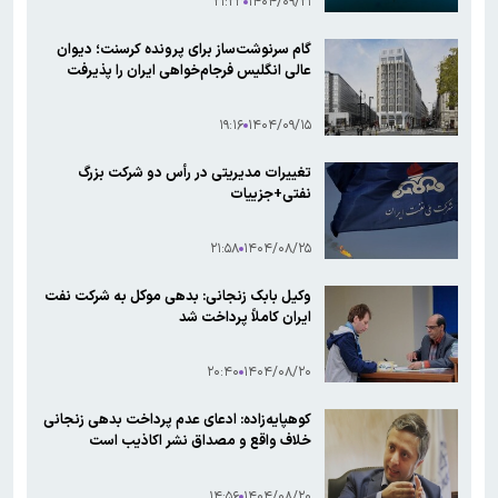
۲۱:۲۳
۱۴۰۴/۰۹/۲۱
گام سرنوشت‌ساز برای پرونده کرسنت؛ دیوان
عالی انگلیس فرجام‌خواهی ایران را پذیرفت
۱۹:۱۶
۱۴۰۴/۰۹/۱۵
تغییرات مدیریتی در رأس دو شرکت بزرگ
نفتی+جزییات
۲۱:۵۸
۱۴۰۴/۰۸/۲۵
وکیل بابک زنجانی: بدهی موکل به شرکت نفت
ایران کاملاً پرداخت شد
۲۰:۴۰
۱۴۰۴/۰۸/۲۰
کوهپایه‌زاده: ادعای عدم پرداخت بدهی زنجانی
خلاف واقع و مصداق نشر اکاذیب است
۱۴:۵۶
۱۴۰۴/۰۸/۲۰