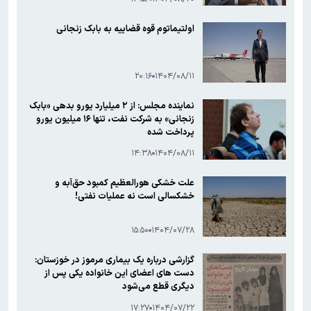
اولتیماتوم قوه قضاییه به بابک زنجانی
۲۰:۱۶
۱۴۰۴/۰۸/۱۱
نماینده مجلس: از ۲ میلیارد یورو بدهی «بابک
زنجانی» به شرکت نفت، تنها ۱۶ میلیون یورو
پرداخت شده
۱۴:۳۸
۱۴۰۴/۰۸/۱۱
علت خشکی هورالعظیم کمبود حق‌آبه و
خشکسالی‌ است نه عملیات نفتی!
۱۵:۵۰
۱۴۰۴/۰۷/۲۸
گزارشی درباره یک بیماری مرموز در خوزستان:
دست های اعضای این خانواده یکی پس از
دیگری قطع می‌شود
۱۷:۲۷
۱۴۰۴/۰۷/۲۲