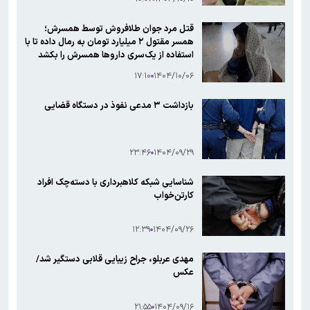
قتل مرد جوان طلا‌فروش توسط همسرش؛
همسر مقتول ۲ میلیارد تومان به رمال داده تا با
استفاده از یک‌سری داروها همسرش را بکشد
۱۷:۱۰
۱۴۰۴/۱۰/۰۶
بازداشت ۳ مدعی نفوذ در دستگاه قضایی
۲۳:۴۶
۱۴۰۴/۰۹/۲۹
شناسایی شبکه کلاهبرداری با دسته‌چک افراد
کارتن‌خواب
۱۲:۳۹
۱۴۰۴/۰۹/۲۶
مهدی عربلو، جراح زیبایی قلابی دستگیر شد/
عکس
۲۱:۵۵
۱۴۰۴/۰۹/۱۶