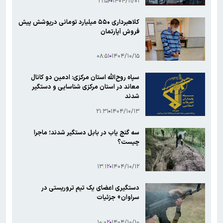
۲۱:۵۶
۱۴۰۴/۱۱/۰۱
کلاهبرداری ۵۵۰ میلیارد تومانی درپوشش پیش
فروش آپارتمان
۰۸:۵۱
۱۴۰۴/۱۰/۱۵
سپاه روح‌الله استان مرکزی: ادمین دو کانال
معاند در استان مرکزی شناسایی و دستگیر
شدند
۲۱:۳۱
۱۴۰۴/۱۰/۱۳
سه گنج یاب در بابل دستگیر شدند؛ ماجرا
چیست؟
۱۳:۱۲
۱۴۰۴/۱۰/۱۲
دستگیری اعضای یک تیم تروریستی در
سراوان+ جزئیات
۱۰:۰۲
۱۴۰۴/۱۰/۱۰