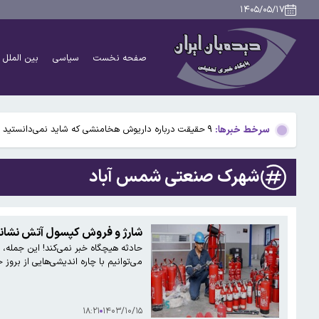
بیفوما در پرسپولیس ماندنی شد
۱۴۰۵/۰۵/۱۷
سوختی فراموش‌شده در مسیر تکامل مغز؛ آیا میوه و عسل
صفحه نخست
سیاسی
بین الملل
آمریکا ۵ فرد و ۱۳ شرکت و صرافی را تحریم کرد+اسامی
آمریکا آبان تتر را تحریم کرد؛ یک صرافی ایرانی دیگر در ف
سرخط خبرها:
۹ حقیقت درباره داریوش هخامنشی که شاید نمی‌دانستید
بیفوما در پرسپولیس ماندنی شد
شهرک صنعتی شمس آباد
سوختی فراموش‌شده در مسیر تکامل مغز؛ آیا میوه و عسل
آمریکا ۵ فرد و ۱۳ شرکت و صرافی را تحریم کرد+اسامی
شارژ و فروش کپسول آتش نشان
حادثه هیچگاه خبر نمی‌کند! این جمله،
آمریکا آبان تتر را تحریم کرد؛ یک صرافی ایرانی دیگر در ف
می‌توانیم با چاره اندیشی‌هایی از بروز 
۱۸:۲۱
۱۴۰۳/۱۰/۱۵