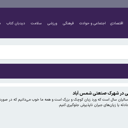
 به بزرگ‌تر شدن مغز انسان کمک کردند؟
اقتصادی
اجتماعی و حوادث
فرهنگی
ورزشی
سلامت
دیدبان کتاب
د
هرست تحریم‌های رمزارزی ایالات متحده قرار گرفت
 به بزرگ‌تر شدن مغز انسان کمک کردند؟
ی در شهرک صنعتی شمس آباد
 سالیان سال است که ورد زبان کوچک و بزرگ است و همه ما خوب می‌دانیم که در صورت ب
هرست تحریم‌های رمزارزی ایالات متحده قرار گرفت
حادثه یا زیان‌های جبران ناپذیرش جلوگیری کنیم.