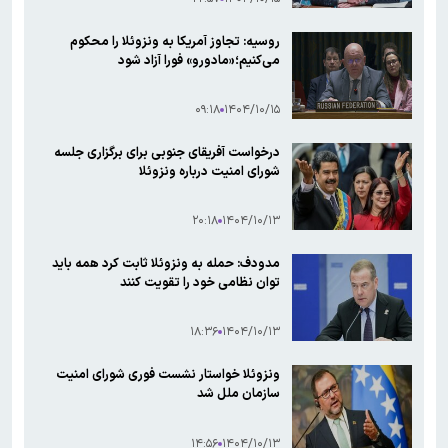
روسیه: تجاوز آمریکا به ونزوئلا را محکوم
می‌کنیم؛«مادورو» فورا آزاد شود
۰۹:۱۸
۱۴۰۴/۱۰/۱۵
درخواست آفریقای جنوبی برای برگزاری جلسه
شورای امنیت درباره ونزوئلا
۲۰:۱۸
۱۴۰۴/۱۰/۱۳
مدودف: حمله به ونزوئلا ثابت کرد همه باید
توان نظامی خود را تقویت کنند
۱۸:۳۶
۱۴۰۴/۱۰/۱۳
ونزوئلا خواستار نشست فوری شورای امنیت
سازمان ملل شد
۱۴:۵۶
۱۴۰۴/۱۰/۱۳