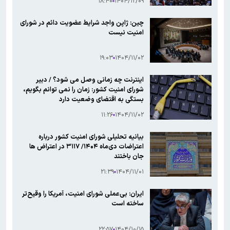
۱۸:۴۰
۱۴۰۴/۱۲/۰۹
چین: ژاپن واجد شرایط عضویت دائم در شورای
امنیت نیست
۱۹:۰۳
۱۴۰۴/۱۱/۰۲
اینترنت چه زمانی وصل می شود؟ / دبیر
شورای امنیت کشور: زمان را نمی توانم بگویم،
بستگی به اقتضای وضعیت دارد
۱۱:۲۶
۱۴۰۴/۱۱/۰۲
بیانیه تحلیلی شورای امنیت کشور درباره
اعتراضات دی‌ماه ۱۴۰۴/ ۳۱۱۷ در اعتراض ها
جان باختند
۲۱:۳۹
۱۴۰۴/۱۱/۰۱
ایران: بی‌عملی شورای امنیت، آمریکا را وقیح‌تر
ساخته است
۲۲:۵۷
۱۴۰۴/۱۰/۱۵