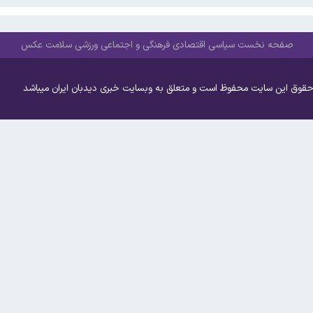
صفحه نخست
سیاسی
اقتصادی
فرهنگی و اجتماعی
ورزشی
سلامت
عکس
حقوق این سایت محفوظ است و متعلق به وبسایت خبری دیدبان ایران میباشد