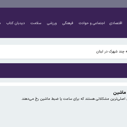
اقتصادی
اجتماعی و حوادث
فرهنگی
ورزشی
سلامت
دیدبان کتاب
د
له‌جویانه واشنگتن تنگه هرمز را باز نمی کنیم
 چند شهرک در لبنان
له‌جویانه واشنگتن تنگه هرمز را باز نمی کنیم
 ماشین
 اصلی‌ترین مشکلاتی هستند که برای ساعت یا ضبط ماشین رخ می‌دهند.