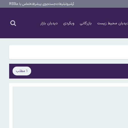
آرشیو
تبلیغات
جستجوی پیشرفته
تماس با ما
RSS
یدبان محیط زیست
بازرگانی
وبگردی
دیدبان بازار
۱ مطلب