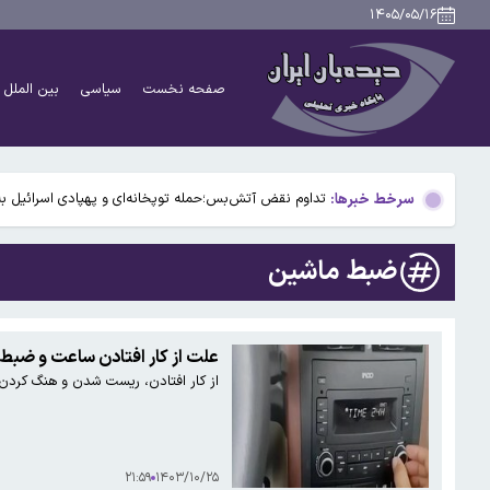
آمریکا و اسرائیل سامانه «پیکان» را آزمایش کردند
۱۴۰۵/۰۵/۱۶
آغاز ثبت‌نام‌ آزمون کارشناسی ارشد علوم پزشکی از فردا
صفحه نخست
سیاسی
بین الملل
عضو کمیسیون اصل نود مجلس: در صورت ادامه سیاست مداخ
اتحادیه اروپا ۵ فرد مرتبط با صنایع دفاعی روسیه را تحریم کرد
سرخط خبرها:
تداوم نقض آتش‌بس؛حمله توپخانه‌ای و پهپادی اسرائیل به
آمریکا و اسرائیل سامانه «پیکان» را آزمایش کردند
ضبط ماشین
آغاز ثبت‌نام‌ آزمون کارشناسی ارشد علوم پزشکی از فردا
عضو کمیسیون اصل نود مجلس: در صورت ادامه سیاست مداخ
علت از کار افتادن ساعت و ضبط
از کار افتادن، ریست شدن و هنگ کردن
اتحادیه اروپا ۵ فرد مرتبط با صنایع دفاعی روسیه را تحریم کرد
۲۱:۵۹
۱۴۰۳/۱۰/۲۵