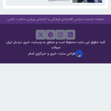
۱۵:۵۰
۱۴۰۲/۰۴/۱۹
انفرادی بوده که فاقد اعتبار است
صفحه نخست
سیاسی
اقتصادی
فرهنگی و اجتماعی
ورزشی
سلامت
عکس
کلیه حقوق این سایت محفوظ است و متعلق به وبسایت خبری دیدبان ایران
میباشد
طراحی سایت خبری و خبرگزاری آسام