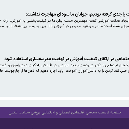
ت را جدی گرفته بودیم، جوانان ما سودای مهاجرت نداشتند
جاد عدالت آموزشی گفت: مهمترین مسئله برای ما در کیفیت‌بخشی به آموزش، ارائه خ
‌توجهی شده است؛ ما می‌خواهیم تبعیض در آموزش را از بین ببریم و این هدف را نیز مح
اجتماعی در ارتقای کیفیت آموزش در نهضت مدرسه‌سازی استفاده شود
که‌های اجتماعی و تأثیر شیوه‌های جدید آموزشی در افزایش یادگیری دانش‌آموزان، گفت
 حتی نقد کردن را به دانش‌آموزان آموخت؛ باید اجازه دهیم که ذهن‌ها از چارچوب‌ها خ
صفحه نخست
سیاسی
اقتصادی
فرهنگی و اجتماعی
ورزشی
سلامت
عکس