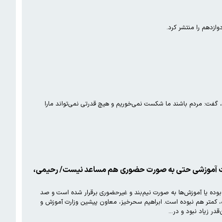
ازدهم را منتشر کرد.
ت: مردم باشند ما شکست نمی‌خوریم و هیچ قدرتی نمی‌تواند مارا
وزش و پرورش: کیفیت آموزشی حتی به صورت حضوری هم مساعد نیست/ رحیمی،
 ۱۰۰ روز اخیر، یعنی از ابتدای آذرماه تا دهم اسفندماه، مدارس تهران حدود ۵۰ روز یا تعطیل بوده یا آموزش‌ها به صورت نیم‌بند و غیرحضوری برقرار شده است و صد
وده، کمتر هم نبوده است. ابراهیم سحرخیز، معاون پیشین وزارت آموزش و
قدر زیاد نبود و در…