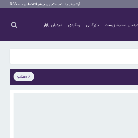
آرشیو
تبلیغات
جستجوی پیشرفته
تماس با ما
RSS
یدبان محیط زیست
بازرگانی
وبگردی
دیدبان بازار
۶ مطلب