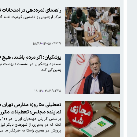
راهنمای نمره‌دهی در امتحانات ن
مرکز ارزشیابی و تضمین کیفیت نظام آمو
۱۸:۴۶
۱۴۰۵/۰۴/۲۷
پزشکیان: اگر مردم باشند، هیچ قد
مسعود پزشکیان در نشست «نهضت توسعه
زمین‌گیر کند.
۱۸:۱۳
۱۴۰۴/۰۲/۱۵
نماینده مجلس: تعطیلات مکرر ب
البته که در بسیاری از شهرهای دیگر نی
پرورش در همین راستا به خبرنگار ما می