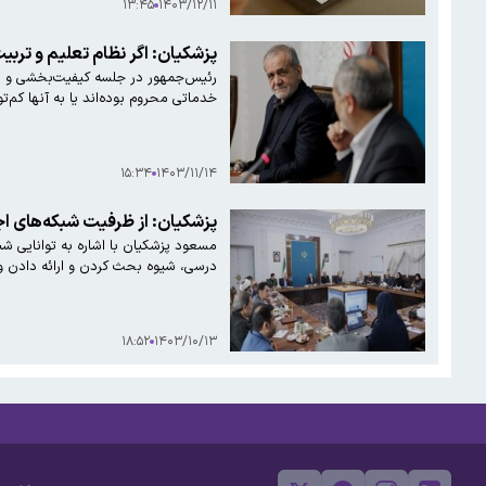
۱۳:۴۵
۱۴۰۳/۱۲/۱۱
پزشکیان: اگر نظام تعلیم و تربی
رئیس‌جمهور در جلسه کیفیت‌بخشی و ای
خدماتی محروم بوده‌اند یا به آنها کم
۱۵:۳۴
۱۴۰۳/۱۱/۱۴
پزشکیان:‌ از ظرفیت شبکه‌های 
مسعود پزشکیان با اشاره به توانایی شب
درسی، شیوه بحث‌ کردن و ارائه دادن و
۱۸:۵۲
۱۴۰۳/۱۰/۱۳