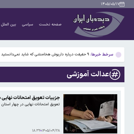
بیفوما در پرسپولیس ماندنی شد
۱۴۰۵/۰۵/۱۷
سوختی فراموش‌شده در مسیر تکامل مغز؛ آیا میوه و عسل
صفحه نخست
سیاسی
بین الملل
آمریکا ۵ فرد و ۱۳ شرکت و صرافی را تحریم کرد+اسامی
آمریکا آبان تتر را تحریم کرد؛ یک صرافی ایرانی دیگر در ف
سرخط خبرها:
۹ حقیقت درباره داریوش هخامنشی که شاید نمی‌دانستید
بیفوما در پرسپولیس ماندنی شد
عدالت آموزشی
سوختی فراموش‌شده در مسیر تکامل مغز؛ آیا میوه و عسل
آمریکا ۵ فرد و ۱۳ شرکت و صرافی را تحریم کرد+اسامی
جزییات تعویق امتحانات نهایی در ۴ استان؛ چرا آموزش‌وپرورش این تصمیم را 
تعویق امتحانات نهایی در چهار استان ج
آمریکا آبان تتر را تحریم کرد؛ یک صرافی ایرانی دیگر در ف
۱۸:۳۲
۱۴۰۵/۰۴/۲۸