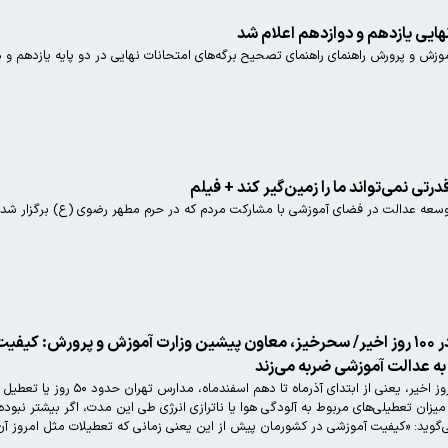
هایی یازدهم و دوازدهم اعلام شد
زش و پرورش راهنمای راهنمای تصحیح برگه‌های امتحانات نهایی در دو پایه‌ یازدهم و دو
رتی نمی‌تواند ما را زمین‌گیر کند + فیلم
 عدالت در فضای آموزشی با مشارکت مردم که در حرم مطهر رضوی (ع) برگزار شد، گف
تعطیلی ۵۰ روزه مدارس تهران در ۱۰۰ روز اخیر/ سحرخیز، معاون پیشین وزارت آم
ه عدالت آموزشی ضربه می‌زند
براساس گزارش دیده‌بان ایران؛ در
ز میزان تعطیلی‌های مربوط به آلودگی هوا یا ناترازی انرژی طی این مدت، اگر بیشتر نب
‌گوید: «کیفیت آموزشی در کشورمان پیش از این یعنی زمانی که تعطیلات مثل امروز آن‌