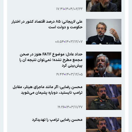
۱۷:۴۱
۱۴۰۴/۰۲/۲۲
علی لاریجانی: ۸۵ درصد اقتصاد کشور در اختیار
حکومت و دولت است
۰۸:۵۴
۱۴۰۳/۱۲/۰۷
حداد عادل: موضوع FATF هنوز در صحن
مجمع مطرح نشده؛ نمی‌توان نتیجه آن را
پیش‌بینی کرد
۱۹:۴۴
۱۴۰۳/۱۲/۰۵
محسن رضایی: اگر مانند ماجرای هیتلر، مقابل
ترامپ نایستید، دوباره پشیمان می‌شوید
۱۹:۲۶
۱۴۰۳/۱۱/۲۷
محسن رضایی ترامپ را تهدیدکرد