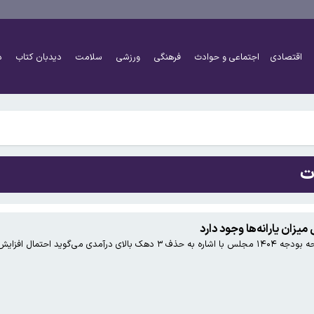
 به بزرگ‌تر شدن مغز انسان کمک کردند؟
اقتصادی
اجتماعی و حوادث
فرهنگی
ورزشی
سلامت
دیدبان کتاب
د
هرست تحریم‌های رمزارزی ایالات متحده قرار گرفت
ت
 به بزرگ‌تر شدن مغز انسان کمک کردند؟
زان یارانه‌ها وجود دارد
رانه‌ها برای سال بعد وجود دارد.
هرست تحریم‌های رمزارزی ایالات متحده قرار گرفت