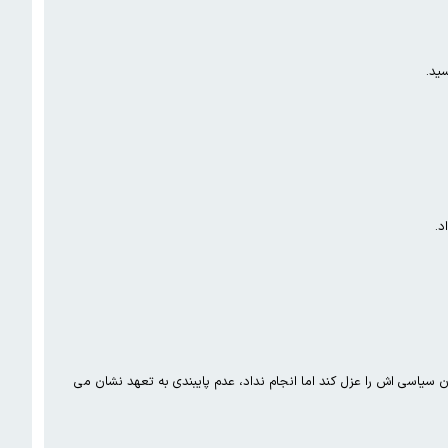
د.
وزیر کشور به رئیس مجلس تعهد داد که معاون سیاسی اش را عزل کند اما انجام نداد، عدم پایبندی به تعهد نشان می