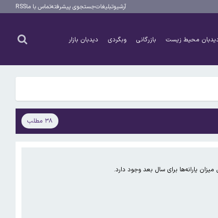
آرشیو
تبلیغات
جستجوی پیشرفته
تماس با ما
RSS
یدبان محیط زیست
بازرگانی
وبگردی
دیدبان بازار
۳۸ مطلب