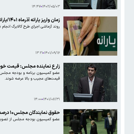
۱۴:۴۷
۱۴۰۲/۰۵/۰۳
زمان واریز یارانه آذرماه ۱۴۰۱/یارانه یلدایی به چه کسانی تعلق نمی‌گیرد؟
روند آزماشی اجرای طرح کالابرگ انجام ش
۱۳:۲۱
۱۴۰۱/۰۹/۱۶
زارع نماینده مجلس: قیمت خودرو
عضو کمیسیون برنامه و بودجه مجلس در 
قیمت‌های عجیب و بالا عرضه شوند.
۱۴:۰۰
۱۴۰۱/۰۶/۳۱
حقوق نمایندگان مجلس۱۰ درصد افزایش یافت
عضو کمیسیون بودجه مجلس از تصویب افزایش ۱۰ درصدی حقوق نمایندگان در سال ۱۴۰۱ در نشست امروز این کمیسیون