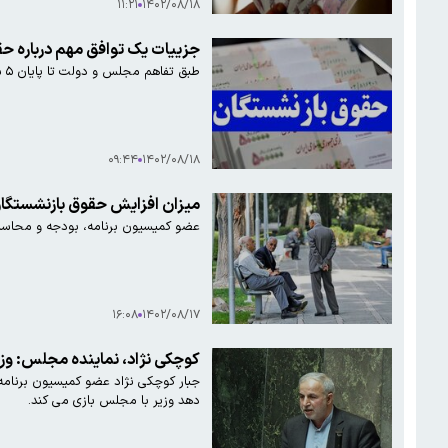
۱۱:۲۱
۱۴۰۲/۰۸/۱۸
جزییات یک توافق مهم درباره ح
طبق تفاهم مجلس و دولت تا پایان ۵ سال اجرای برنامه هفتم توسعه حقوق بازنشستگان به ۹۰ درصد حقوق شاغلان خواهد رسید.
۰۹:۴۴
۱۴۰۲/۰۸/۱۸
میزان افزایش حقوق بازنشستگان
عضو کمیسیون برنامه، بودجه و محاس
۱۶:۰۸
۱۴۰۲/۰۸/۱۷
کوچکی نژاد، نماینده مجلس: وزی
دهد وزیر با مجلس بازی می کند.