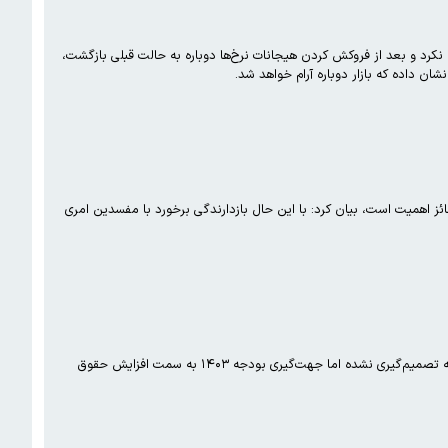
نکرد و بعد از فروکش کردن هیجانات نرخ‌ها دوباره به حالت قبلی بازگشت،
نشان داده که بازار دوباره آرام خواهد شد.
 اهمیت است، بیان کرد: با این حال بازدارندگی برخورد با مفسدین امری
هنوز وضعیت حقوق و دستمزد نامشخص است. یک نماینده مجلس می‌گوید درباره حقوق بازنشستگان در برنامه هفتم توسعه تصمیم‌گیری نشده اما جهت‌گیری بودجه ۱۴۰۳ به سمت افزایش حقوق