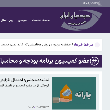
بیفوما در پرسپولیس ماندنی شد
۱۴۰۵/۰۵/۱۷
سوختی فراموش‌شده در مسیر تکامل مغز؛ آیا میوه و عسل
صفحه نخست
سیاسی
بین الملل
آمریکا ۵ فرد و ۱۳ شرکت و صرافی را تحریم کرد+اسامی
آمریکا آبان تتر را تحریم کرد؛ یک صرافی ایرانی دیگر در ف
سرخط خبرها:
۹ حقیقت درباره داریوش هخامنشی که شاید نمی‌دانستید
بیفوما در پرسپولیس ماندنی شد
عضو کمیسیون برنامه بودجه و محاسبا
سوختی فراموش‌شده در مسیر تکامل مغز؛ آیا میوه و عسل
آمریکا ۵ فرد و ۱۳ شرکت و صرافی را تحریم کرد+اسامی
نماینده مجلس: احتمال افزایش می
کوجکی نژاد، عضو کمیسیون تلفیق لایحه بودجه ۱۴۰۴ مجلس با اشاره به حذف ۳ دهک بالای درآمدی می‌گوید احتمال افزایش میزان یا
آمریکا آبان تتر را تحریم کرد؛ یک صرافی ایرانی دیگر در ف
۱۰:۰۵
۱۴۰۳/۱۱/۱۳