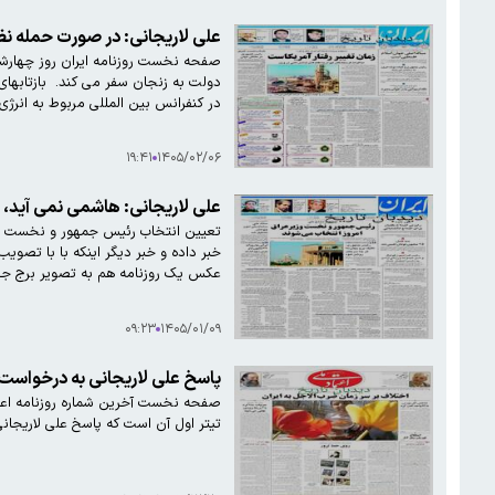
علی لاریجانی: در صورت حمله نظ
دولت به زنجان سفر می کند. ‌ بازتابها
در کنفرانس بین المللی مربوط به انر
۱۹:۴۱
۱۴۰۵/۰۲/۰۶
علی لاریجانی: هاشمی نمی آید، 
عکس یک روزنامه هم‌ به تصویر برج ج
۰۹:۲۳
۱۴۰۵/۰۱/۰۹
پاسخ علی لاریجانی به درخواست 
تیتر اول آن است که پاسخ علی لاریجانی