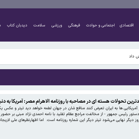
اقتصادی
اجتماعی و حوادث
فرهنگی
ورزشی
سلامت
دیدبان کتاب
د
 گزارش ماینر غیرمجاز
 تحولات هسته ای در مصاحبه با روزنامه الاهرام مصر: آمریکا به دنبال ایجاد او
 گزارش ماینر غیرمجاز
 دستور رئیس جمهور - از مخالفت مراجع عظام تقلید با نامه احمدی نژاد مبنی بر حضور 