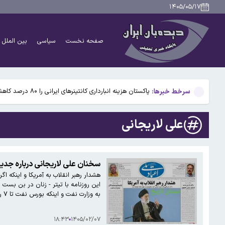
زاهدشهر فارس لرزید
۱۴۰۵/۰۵/۱۷
ترکیه تردد کشتی‌ها در دریای سیاه را محدود کرد
صفحه نخست
سیاسی
بین الملل
۹۴۵ هزار فقره تخلف موتورسواران در تهران
نزولی شدن رشد سالانه مصرف برق در کشور/افزایش پاداش
سرخط خبرها:
پاکستان هزینه انبارداری کانتینرهای ایرانی را ۸۰ درصد کاهش داد
زاهدشهر فارس لرزید
علی لاریجانی
ترکیه تردد کشتی‌ها در دریای سیاه را محدود کرد
۹۴۵ هزار فقره تخلف موتورسواران در تهران
سخنان علی لاریجانی درباره جدیدترین
نزولی شدن رشد سالانه مصرف برق در کشور/افزایش پاداش
این روزنامه با تیتر - زنان در بن بست
به وزارت نفت و اینکه بورس نفت تا ۷ روز دیگر نهایی می‌شود تیتر دیگر این شماره روزنامه است. ‌ اما اظهارنظرهای علی لاریجانی…
۱۸:۴۳
۱۴۰۵/۰۲/۰۷