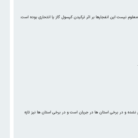
وسی ۴ تا ۸ هفته فاصله باشد. هنوز پیک چهارم تمام نشده و در برخی استان ها در جریان است و در برخی استان ها نیز تازه