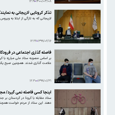
۱۲:۱۹
۱۴۰۰/۰۳/۰۸
تذکر کرونایی لاریجانی به نمایند
لاریجانی که به تازگی از ابتلا به ویروس
۱۲:۲۲
۱۳۹۹/۰۲/۱۶
فاصله گذاری اجتماعی در فرودگاه
بر اساس مصوبه ستاد ملی مبارزه با کرو
علامت گذاری شدند. همچنین صبح یکشنبه ۳۱ فروردین سال ۱۳۹۹ ضدعفونی سالن‌های فرودگاه
۱۲:۳۰
۱۳۹۹/۰۱/۳۱
اینجا کسی فاصله نمی گیرد/ مج
ستاد مقابلە با کرونا در کردستان بر 
دهند. این ستاد از مردم خواست همچنان 