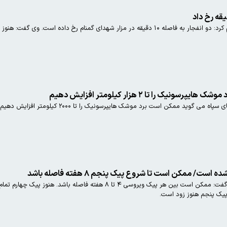
هنوز معلوم نیست این انفجارها بر اثر ترکیدن کپسول گاز یا انتحاری بوده است.
یک را تا ۲ هزار کیلومتر افزایش دهیم
ی گوید ممکن است برد موشک هایپرسونیک را تا ۲۰۰۰ کیلومتر افزایش دهیم.
ت/ ممکن است تا شروع پیک پنجم ۸ هفته فاصله باشد
عضو کمیته علمی ستاد مقابله با کرونا گفت: ممکن است بین هر پیک ویر
یک پنجم هنوز زود است.