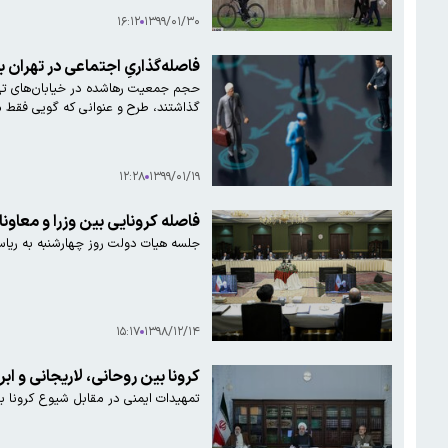
۱۶:۱۲
۱۳۹۹/۰۱/۳۰
فاصله‌گذاریِ اجتماعی در تهران 
حجم جمعیت رهاشده در خیابان‌های تهران
گذاشتند، طرح و عنوانی که گویی فقط مط
۱۲:۲۸
۱۳۹۹/۰۱/۱۹
فاصله کرونایی بین وزرا و معاو
جلسه هیات دولت روز چهارشنبه به ری
۱۵:۱۷
۱۳۹۸/۱۲/۱۴
کرونا بین روحانی، لاریجانی و 
تمهیدات ایمنی در مقابل شیوع کرونا به