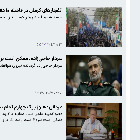
انفجارهای کرمان در فاصله ۱۰ دقیقه رخ داد
سعید شعرباف، شهردار کرمان نیز اعلام کرد: دو انفجار به فاصله ۱۰ دقیقه در مزار شهدای گمنام رخ داده است. وی گفت: 
۱۵:۵۴
۱۴۰۲/۱۰/۱۳
سردار حاجی‌زاده: ممکن است برد موشک هایپرسون
سردار حاجی‌زاده فرمانده نیروی هوافضای سپاه م
۱۴:۱۷
۱۴۰۲/۰۴/۰۱
مردانی: هنوز پیک چهارم تمام نشده اس
ممکن است شروع شده باشد لذا برای پ