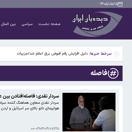
حذف نام همسر سابق از شناسنامه چه زمانی امکان‌پذیر ا
۱۴۰۵/۰۵/۱۵
کالابرگ برخی خانوارها شارژ شد؛ تغییر زمانبدی پرداخت ها
صفحه نخست
سیاسی
بین الملل
قلعه‌نویی تا جام ملت‌ها در تیم ملی می‌ماند
بازیکنان بلاتکلیف فوتبال ایران در نقل‌وانتقالات؛ از گلزن
سرخط خبرها:
دلیل افزایش رقم قبوض برق اعلام شد/جزییات
حذف نام همسر سابق از شناسنامه چه زمانی امکان‌پذیر ا
فاصله
کالابرگ برخی خانوارها شارژ شد؛ تغییر زمانبدی پرداخت ها
قلعه‌نویی تا جام ملت‌ها در تیم ملی می‌ماند
سردار نقدی: فاصله‌افتادن بین عملیات وعدۀ صادق ۱ و۲ فنی بود/ اصا
بازیکنان بلاتکلیف فوتبال ایران در نقل‌وانتقالات؛ از گلزن
هواپیمای ناتو بالای سر اسرائیل و اردن 
۰۰:۰۳
۱۴۰۴/۰۷/۲۸