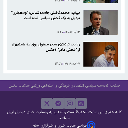
۱۷:۴۰
۱۴۰۲/۰۸/۱۹
ببینید: محمدفاضلی جامعه‌شناس: "وسط‌بازی"
تبدیل به یک فحش سیاسی شده است
۱۱:۲۷
۱۴۰۱/۱۰/۱۳
روایت توئیتری مدیر مسئول روزنامه همشهری
از "فحش مادر" +عکس
۱۲:۵۷
۱۴۰۱/۰۸/۲۷
صفحه نخست
سیاسی
اقتصادی
فرهنگی و اجتماعی
ورزشی
سلامت
عکس
کلیه حقوق این سایت محفوظ است و متعلق به وبسایت خبری دیدبان ایران
میباشد
طراحی سایت خبری و خبرگزاری آسام