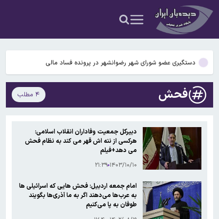
شیائومی
ستاره پرسپولیس به پیکان پیوست
نماینده مجلس: عاملان جنایات جنگی و کسانی که زیرساخت‌، رهبر و مردم
را هدف قرار دادند مجازات می کنیم
دستگیری عضو شورای شهر رضوانشهر در پرونده فساد مالی
حاجی‌دلیگانی، نماینده مجلس: مجلس اجازه تصویب کنوانسیون دریای
فحش
۴ مطلب
خزر را نمی‌دهد
ردمی ۱۷C ۵G معرفی شد/ نسخه تغییرنام‌یافته یک گوشی قدیمی‌تر
شیائومی
ستاره پرسپولیس به پیکان پیوست
دبیرکل جمعیت وفاداران انقلاب اسلامی:
هرکسی از ننه اش قهر می کند به نظام فحش
نماینده مجلس: عاملان جنایات جنگی و کسانی که زیرساخت‌، رهبر و مردم
می دهد+فیلم
را هدف قرار دادند مجازات می کنیم
۲۱:۳۹
۱۴۰۳/۱۰/۱۰
امام جمعه اردبیل: فحش هایی که اسرائیلی ها
به عرب‌ها می‌دهند اگر به ما آذری‌ها بگویند
طوفان به پا می‌کنیم