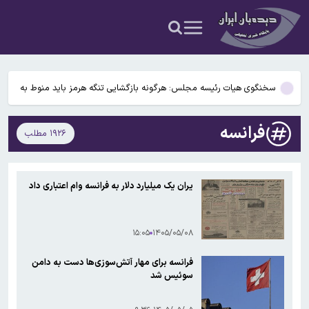
استارتاپ بریتانیایی از کپسول زیست زیرآبی برای پژوهشگران رونمایی کرد
یک تغییر مهم در حوزه کالابرگ/ رقم کالابرگ یک میلیون تومانی چه
زمانی افزایش خواهد یافت؟
سخنگوی هیات رئیسه مجلس: هرگونه بازگشایی تنگه هرمز باید منوط به
اجرای کامل تعهدات آمریکا باشد
جلسات صحن علنی مجلس هفته آینده برگزار می‌شود
فرانسه
۱۹۲۶ مطلب
هشدار به مسافران؛ ترافیک سنگین در این جاده شمالی
استارتاپ بریتانیایی از کپسول زیست زیرآبی برای پژوهشگران رونمایی کرد
یران یک میلیارد دلار به فرانسه وام اعتباری داد
یک تغییر مهم در حوزه کالابرگ/ رقم کالابرگ یک میلیون تومانی چه
زمانی افزایش خواهد یافت؟
۱۵:۰۵
۱۴۰۵/۰۵/۰۸
فرانسه برای مهار آتش‌سوزی‌ها دست به دامن
سوئیس شد