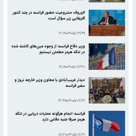
لاوروف: مشروعیت حضور فرانسه در چند کشور
آفریقایی زیر سؤال است
۲۱:۱۷
۱۴۰۵/۰۳/۲۹
وزیر دفاع فرانسه: از وجود مین‌های کاشته شده
در تنگه هرمز مطمئن نیستیم
۱۹:۱۶
۱۴۰۵/۰۲/۳۰
دیدار غریب‌آبادی با معاون وزیر خارجه نروژ و
سفیر فرانسه
۲۲:۴۵
۱۴۰۵/۰۲/۲۱
فرانسه: انجام هرگونه عملیات‌ دریایی در تنگه
هرمز صرفا جنبه دفاعی دارد
۱۸:۳۰
۱۴۰۵/۰۲/۲۱