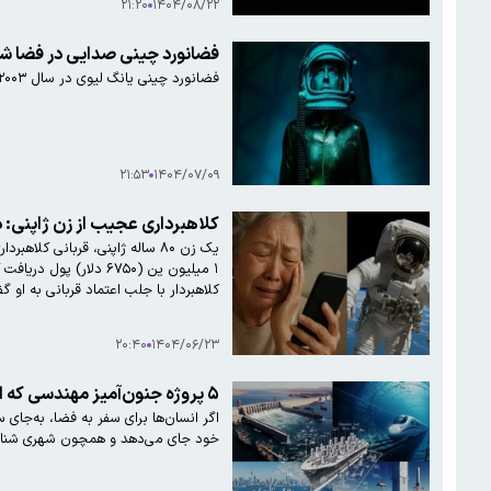
۲۱:۲۰
۱۴۰۴/۰۸/۲۲
فضانورد چینی صدایی در فضا شنید که ۲۰ سال است پاسخی ب
فضانورد چینی یانگ لیوی در سال ۲۰۰۳ صدای مرموزی در فضا شنید که پاسخی برای آن نیست. این معمای فضایی دو دهه است که ذهن دانشمندان را به چالش کشیده است.
۲۱:۵۳
۱۴۰۴/۰۷/۰۹
کلاهبرداری عجیب از زن ژاپنی: 
یک زن ۸۰ ساله ژاپنی، قربانی 
۱ میلیون ین (۶۷۵۰ دل
کلاهبردار با جلب اعتماد قربانی به او
۲۰:۴۰
۱۴۰۴/۰۶/۲۳
۵ پروژه‌ جنون‌آمیز مهندسی که اگر ساخته شوند، دنیا را زیرورو می‌کنند
اگر انسان‌ها برای سفر به فضا، به‌جای 
خود جای می‌دهد و همچون شهری شناور روی آب حرکت م