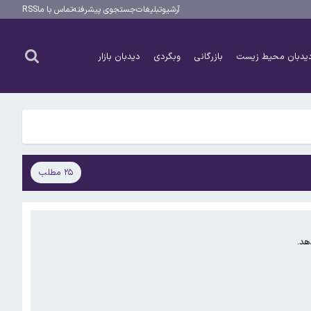
آرشیو
تبلیغات
جستجوی پیشرفته
تماس با ما
RSS
یدبان محیط زیست
بازرگانی
وبگردی
دیدبان بازار
۲۵ مطلب
هد.