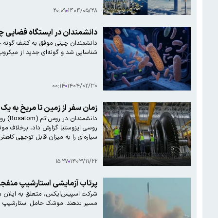
۲۰:۰۹
۱۴۰۴/۰۵/۲۸
دانشمندان در ایستگاه فضایی چ
شناسایی شد و گونه‌ای جدید از میکرو
۰۰:۱۴
۱۴۰۴/۰۲/۳۰
زمان سفر از زمین تا مریخ به ی
دانشم
روسی ایزوستیا گزارش داد، برخلاف موت
سیاره‌ای را به میزان قابل توجهی کاهش
۱۵:۲۷
۱۴۰۳/۱۱/۲۲
پرتاب آزمایشی استارشیپ منفجر 
شرکت اسپیس‌ایکس، متعلق به ایلان ماس
مسیر بدهند. موشک حامل استارشیپ پنجشنبه ۲۷ دی در ساعت ۱۷:۳۸ دقیقه به وقت محلی از پایگاه اسپیس‌ایکس در تگزاس بد