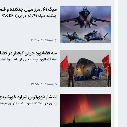
میگ ۴۱، مرز میان جنگنده و فضاپیما / نسل ششم رهگیرهای روسیه
جنگنده‌ میگ ۴۱، که در پروژه PAK DP تعریف شده، یکی از جاه‌طلبانه‌ترین پروژه‌های نیروی هوایی روسیه است.
۱۹:۴۲
۱۴۰۴/۰۸/۲۶
سه فضانورد چینی گرفتار در فضا ب
سه فضانورد چینی پس از ۲۰۴ روز اقامت در ایستگاه فضایی تیان‌گونگ، به دلیل آسیب دیدگی کپسول حامل خود، با فضاپیمایی دیگر به زمین بازگشتند.
۱۷:۵۵
۱۴۰۴/۰۸/۲۵
انتشار قوی‌ترین شراره خورشیدی سال ۲۰۲۵؛ زمین درمعرض سه فوران سهمگ
زمین در آستانه تجربه شدیدترین طوفان