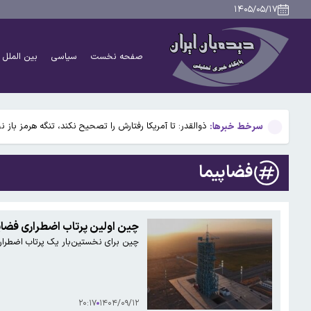
سکه در آستانه بازگشت به کانال ۱۸۸ میلیون تومان
۱۴۰۵/۰۵/۱۷
علت اصلی آلودگی هوای تهران در روزهای اخیر چه بود؟
صفحه نخست
سیاسی
بین الملل
هافبک سابق پرسپولیس در پیکان
استارلینک اروپایی چه زمان وارد بازار می‌شود؟
سرخط خبرها:
ذوالقدر: تا آمریکا رفتارش را تصحیح نکند، تنگه هرمز باز 
سکه در آستانه بازگشت به کانال ۱۸۸ میلیون تومان
فضاپیما
علت اصلی آلودگی هوای تهران در روزهای اخیر چه بود؟
هافبک سابق پرسپولیس در پیکان
چین اولین پرتاب اضطراری فضایی 
چین برای نخستین‌بار یک پرتاب اضطراری
استارلینک اروپایی چه زمان وارد بازار می‌شود؟
۲۰:۱۷
۱۴۰۴/۰۹/۱۲