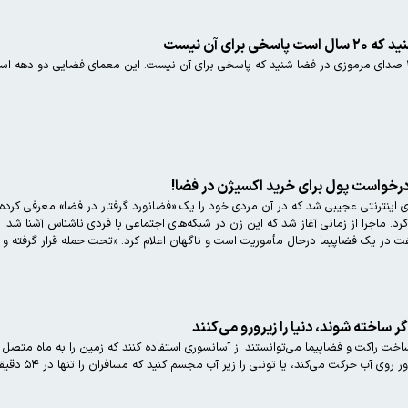
رای آن نیست
درخواست پول برای خرید اکسیژن در فضا!
کلاهبرداری اینترنتی عجیبی شد که در آن مردی خود را یک «فضانورد گرفتار در فضا» معرفی ک
ار) پول دریافت کرد. ماجرا از زمانی آغاز شد که این زن در شبکه‌های اجتماعی با فردی ناشناس آ
 گفت در یک فضاپیما درحال مأموریت است و ناگهان اعلام کرد: «تحت حمله قرار گرفته و 
ساخت راکت و فضاپیما می‌توانستند از آسانسوری استفاده کنند که زمین را به ماه متصل م
ی‌کند، یا تونلی را زیر آب مجسم کنید که مسافران را تنها در ۵۴ دقیقه از لندن به نیویورک می‌رساند.