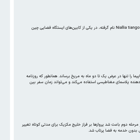
دانشمندان چینی موفق به کشف گونه جدیدی از باکتری زمینی در ایستگاه فضایی تیانگونگ شده‌اند. این گونه تازه که Niallia tiangongensis نام گرفته، در یکی از کابین‌های ایستگاه فضایی چین
ی‌تواند فضاپیما را تنها در عرض یک تا دو ماه به مریخ برساند. همانطور که روزنامه
هنده پلاسمای مغناطیسی استفاده می‌کند و می‌تواند زمان سفر بین
رحله دوم باعث شد پروازها بر فراز خلیج مکزیک برای مدتی کوتاه تغییر