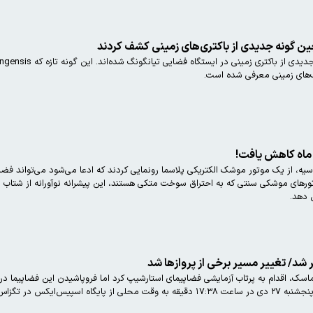
ین گونه جدیدی از باکتری‌های زمینی کشف کردند
ب‌های زمینی معرفی شده است.
ک ماه کاهش یافت!
ندان در روس‌اتم (Rosatom) روسیه، از یک موتور موشک الکتریکی پلاسما رونمایی کردند که ادعا می‌شود م
ورهای موشکی سنتی که به احتراق سوخت متکی هستند، این پیشرانه نوآورانه از شتاب د
 دهد.
شد/ تغییر مسیر برخی از پروازها شد
ک، اقدام به پرتاب آزمایشی فضاپیمای استارشیپ کرد اما فروپاشیدن این فضاپیما در م
ون خدمه به فضا پرتاب شد.